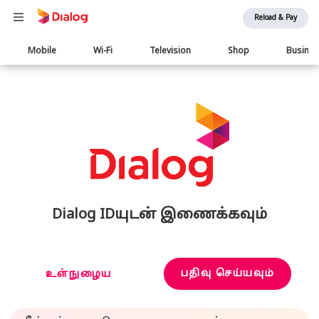
Reload & Pay
Main
Mobile
Wi-Fi
Television
Shop
Busine
navigation
Dialog IDயுடன் இணைக்கவும்
பதிவு செய்யவும்
உள்நுழைய