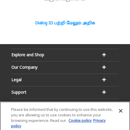
Dialog ID பற்றி மேலும் அறிக
Explore and Shop
Our Company
Legal
Support
Please be informed that by continuing to use this website,
you are allowing us to use cookies to enhance your
browsing experience. Read our
Cookie policy
Privacy
policy
Email:
Hotline: