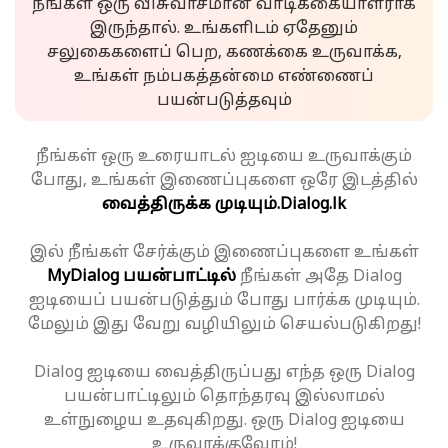
நீங்கள் ஒரு விசுவாசமான வாடிக்கையாளராக
இருந்தால். உங்களிடம் ஏதேனும்
சலுகைகளைப் பெற, கணக்கை உருவாக்க,
உங்கள் நம்பகத்தன்மை எண்ணைப்
பயன்படுத்தவும்
நீங்கள் ஒரு உரையாடல் ஐடியை உருவாக்கும்
போது, உங்கள் இணைப்புகளை ஒரே இடத்தில்
வைத்திருக்க முடியும்.
Dialog.lk
இல் நீங்கள் சேர்க்கும் இணைப்புகளை உங்கள்
MyDialog பயன்பாட்டில்
நீங்கள் அதே Dialog
ஐடியைப் பயன்படுத்தும் போது பார்க்க முடியும்.
மேலும் இது வேறு வழியிலும் செயல்படுகிறது!
Dialog ஐடியை வைத்திருப்பது எந்த ஒரு Dialog
பயன்பாட்டிலும் தொந்தரவு இல்லாமல்
உள்நுழைய உதவுகிறது. ஒரு Dialog ஐடியை
உருவாக்குவோம்!