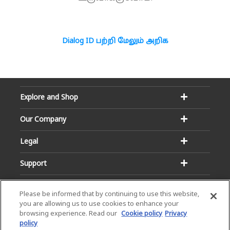
Dialog ID பற்றி மேலும் அறிக
Explore and Shop
Our Company
Legal
Support
Please be informed that by continuing to use this website,
you are allowing us to use cookies to enhance your
browsing experience. Read our
Cookie policy
Privacy
policy
Email:
Hotline: