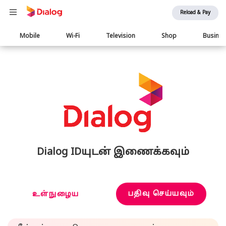
Reload & Pay
Main
Mobile
Wi-Fi
Television
Shop
Busine
navigation
Dialog IDயுடன் இணைக்கவும்
பதிவு செய்யவும்
உள்நுழைய