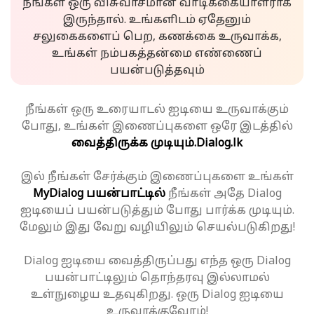
நீங்கள் ஒரு விசுவாசமான வாடிக்கையாளராக
இருந்தால். உங்களிடம் ஏதேனும்
சலுகைகளைப் பெற, கணக்கை உருவாக்க,
உங்கள் நம்பகத்தன்மை எண்ணைப்
பயன்படுத்தவும்
நீங்கள் ஒரு உரையாடல் ஐடியை உருவாக்கும்
போது, உங்கள் இணைப்புகளை ஒரே இடத்தில்
வைத்திருக்க முடியும்.
Dialog.lk
இல் நீங்கள் சேர்க்கும் இணைப்புகளை உங்கள்
MyDialog பயன்பாட்டில்
நீங்கள் அதே Dialog
ஐடியைப் பயன்படுத்தும் போது பார்க்க முடியும்.
மேலும் இது வேறு வழியிலும் செயல்படுகிறது!
Dialog ஐடியை வைத்திருப்பது எந்த ஒரு Dialog
பயன்பாட்டிலும் தொந்தரவு இல்லாமல்
உள்நுழைய உதவுகிறது. ஒரு Dialog ஐடியை
உருவாக்குவோம்!