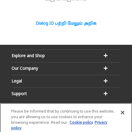
Dialog ID பற்றி மேலும் அறிக
Explore and Shop
Our Company
Legal
Support
Please be informed that by continuing to use this website,
you are allowing us to use cookies to enhance your
browsing experience. Read our
Cookie policy
Privacy
policy
Email:
Hotline: