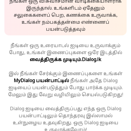
நீங்கள் ஒரு விசுவாசமான வாடிக்கையாளராக
இருந்தால். உங்களிடம் ஏதேனும்
சலுகைகளைப் பெற, கணக்கை உருவாக்க,
உங்கள் நம்பகத்தன்மை எண்ணைப்
பயன்படுத்தவும்
நீங்கள் ஒரு உரையாடல் ஐடியை உருவாக்கும்
போது, உங்கள் இணைப்புகளை ஒரே இடத்தில்
வைத்திருக்க முடியும்.
Dialog.lk
இல் நீங்கள் சேர்க்கும் இணைப்புகளை உங்கள்
MyDialog பயன்பாட்டில்
நீங்கள் அதே Dialog
ஐடியைப் பயன்படுத்தும் போது பார்க்க முடியும்.
மேலும் இது வேறு வழியிலும் செயல்படுகிறது!
Dialog ஐடியை வைத்திருப்பது எந்த ஒரு Dialog
பயன்பாட்டிலும் தொந்தரவு இல்லாமல்
உள்நுழைய உதவுகிறது. ஒரு Dialog ஐடியை
உருவாக்குவோம்!