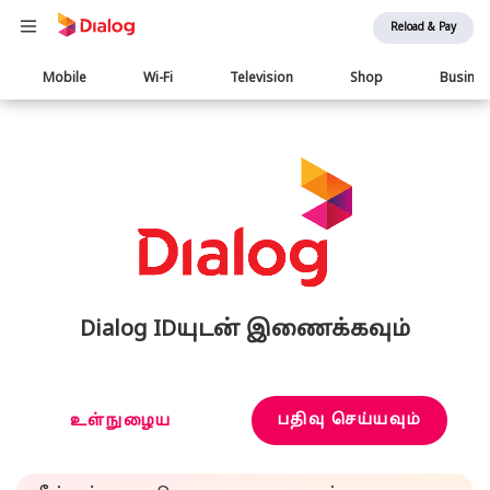
Reload & Pay
Main
Mobile
Wi-Fi
Television
Shop
Busine
navigation
Dialog IDயுடன் இணைக்கவும்
பதிவு செய்யவும்
உள்நுழைய