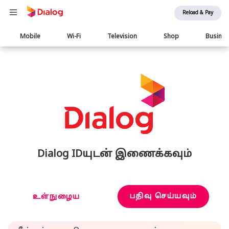
Reload & Pay
Main
Mobile
Wi-Fi
Television
Shop
Busine
navigation
Dialog IDயுடன் இணைக்கவும்
பதிவு செய்யவும்
உள்நுழைய