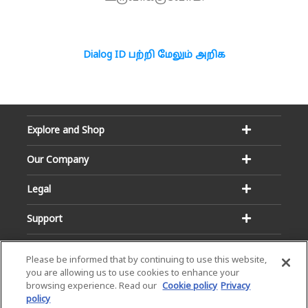
Dialog ID பற்றி மேலும் அறிக
Explore and Shop
Our Company
Legal
Support
Please be informed that by continuing to use this website,
you are allowing us to use cookies to enhance your
browsing experience. Read our
Cookie policy
Privacy
policy
Email:
Hotline: