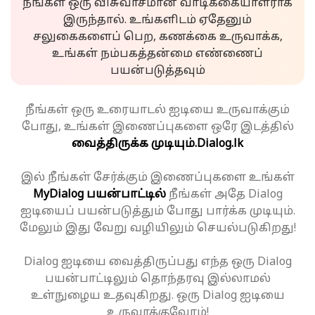
நீங்கள் ஒரு விசுவாசமான வாடிக்கையாளராக
இருந்தால். உங்களிடம் ஏதேனும்
சலுகைகளைப் பெற, கணக்கை உருவாக்க,
உங்கள் நம்பகத்தன்மை எண்ணைப்
பயன்படுத்தவும்
நீங்கள் ஒரு உரையாடல் ஐடியை உருவாக்கும்
போது, உங்கள் இணைப்புகளை ஒரே இடத்தில்
வைத்திருக்க முடியும்.
Dialog.lk
இல் நீங்கள் சேர்க்கும் இணைப்புகளை உங்கள்
MyDialog பயன்பாட்டில்
நீங்கள் அதே Dialog
ஐடியைப் பயன்படுத்தும் போது பார்க்க முடியும்.
மேலும் இது வேறு வழியிலும் செயல்படுகிறது!
Dialog ஐடியை வைத்திருப்பது எந்த ஒரு Dialog
பயன்பாட்டிலும் தொந்தரவு இல்லாமல்
உள்நுழைய உதவுகிறது. ஒரு Dialog ஐடியை
உருவாக்குவோம்!