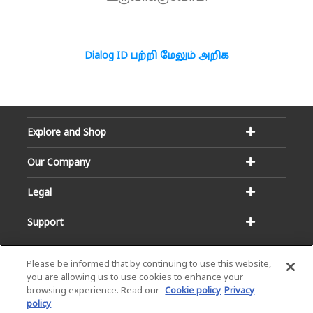
Dialog ID பற்றி மேலும் அறிக
Explore and Shop
Our Company
Legal
Support
Please be informed that by continuing to use this website,
you are allowing us to use cookies to enhance your
browsing experience. Read our
Cookie policy
Privacy
policy
Email:
Hotline: