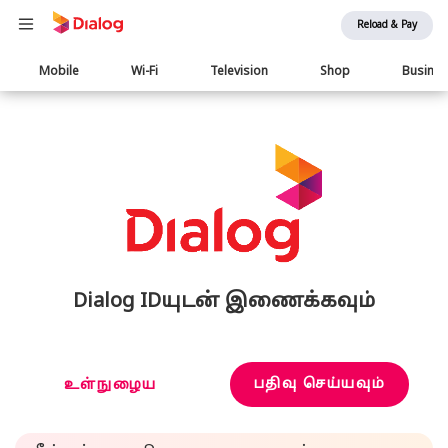
Reload & Pay
Main
Mobile
Wi-Fi
Television
Shop
Busine
navigation
Dialog IDயுடன் இணைக்கவும்
பதிவு செய்யவும்
உள்நுழைய