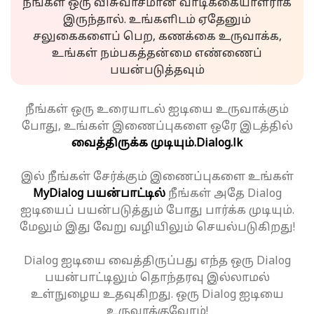
நீங்கள் ஒரு விசுவாசமான வாடிக்கையாளராக
இருந்தால். உங்களிடம் ஏதேனும்
சலுகைகளைப் பெற, கணக்கை உருவாக்க,
உங்கள் நம்பகத்தன்மை எண்ணைப்
பயன்படுத்தவும்
நீங்கள் ஒரு உரையாடல் ஐடியை உருவாக்கும்
போது, உங்கள் இணைப்புகளை ஒரே இடத்தில்
வைத்திருக்க முடியும்.
Dialog.lk
இல் நீங்கள் சேர்க்கும் இணைப்புகளை உங்கள்
MyDialog பயன்பாட்டில்
நீங்கள் அதே Dialog
ஐடியைப் பயன்படுத்தும் போது பார்க்க முடியும்.
மேலும் இது வேறு வழியிலும் செயல்படுகிறது!
Dialog ஐடியை வைத்திருப்பது எந்த ஒரு Dialog
பயன்பாட்டிலும் தொந்தரவு இல்லாமல்
உள்நுழைய உதவுகிறது. ஒரு Dialog ஐடியை
உருவாக்குவோம்!