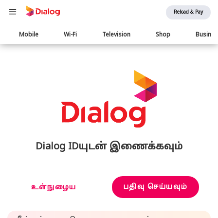
Reload & Pay
Main
Mobile
Wi-Fi
Television
Shop
Busine
navigation
Dialog IDயுடன் இணைக்கவும்
பதிவு செய்யவும்
உள்நுழைய