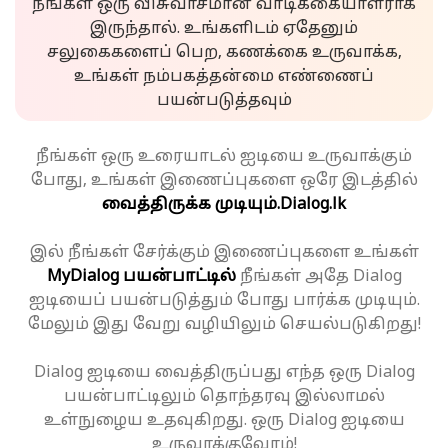
நீங்கள் ஒரு விசுவாசமான வாடிக்கையாளராக
இருந்தால். உங்களிடம் ஏதேனும்
சலுகைகளைப் பெற, கணக்கை உருவாக்க,
உங்கள் நம்பகத்தன்மை எண்ணைப்
பயன்படுத்தவும்
நீங்கள் ஒரு உரையாடல் ஐடியை உருவாக்கும்
போது, உங்கள் இணைப்புகளை ஒரே இடத்தில்
வைத்திருக்க முடியும்.
Dialog.lk
இல் நீங்கள் சேர்க்கும் இணைப்புகளை உங்கள்
MyDialog பயன்பாட்டில்
நீங்கள் அதே Dialog
ஐடியைப் பயன்படுத்தும் போது பார்க்க முடியும்.
மேலும் இது வேறு வழியிலும் செயல்படுகிறது!
Dialog ஐடியை வைத்திருப்பது எந்த ஒரு Dialog
பயன்பாட்டிலும் தொந்தரவு இல்லாமல்
உள்நுழைய உதவுகிறது. ஒரு Dialog ஐடியை
உருவாக்குவோம்!