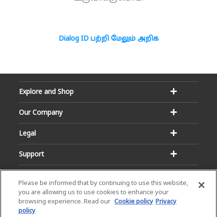
Dialog ID பற்றி மேலும் அறிக
Explore and Shop
Our Company
Legal
Support
Please be informed that by continuing to use this website,
you are allowing us to use cookies to enhance your
browsing experience. Read our
Cookie policy
Privacy
policy
Email:
Hotline: