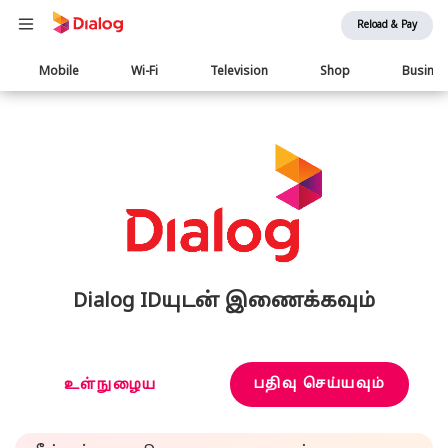
Reload & Pay
Main
Mobile
Wi-Fi
Television
Shop
Busine
navigation
Dialog IDயுடன் இணைக்கவும்
பதிவு செய்யவும்
உள்நுழைய