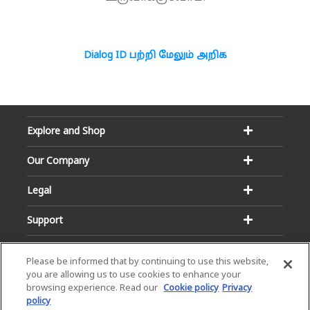
Dialog ID பற்றி மேலும் அறிக
Explore and Shop
Our Company
Legal
Support
Please be informed that by continuing to use this website,
you are allowing us to use cookies to enhance your
browsing experience. Read our
Cookie policy
Privacy
policy
Email:
Hotline: