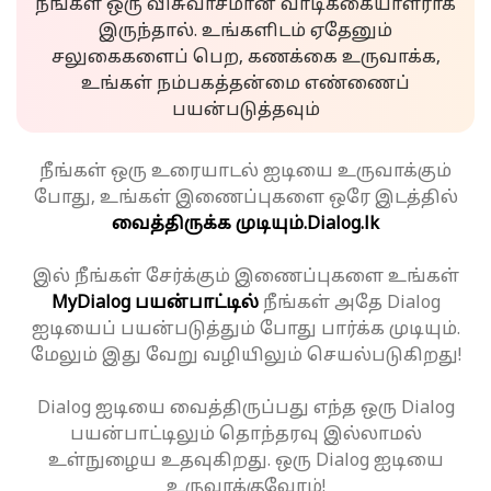
நீங்கள் ஒரு விசுவாசமான வாடிக்கையாளராக
இருந்தால். உங்களிடம் ஏதேனும்
சலுகைகளைப் பெற, கணக்கை உருவாக்க,
உங்கள் நம்பகத்தன்மை எண்ணைப்
பயன்படுத்தவும்
நீங்கள் ஒரு உரையாடல் ஐடியை உருவாக்கும்
போது, உங்கள் இணைப்புகளை ஒரே இடத்தில்
வைத்திருக்க முடியும்.
Dialog.lk
இல் நீங்கள் சேர்க்கும் இணைப்புகளை உங்கள்
MyDialog பயன்பாட்டில்
நீங்கள் அதே Dialog
ஐடியைப் பயன்படுத்தும் போது பார்க்க முடியும்.
மேலும் இது வேறு வழியிலும் செயல்படுகிறது!
Dialog ஐடியை வைத்திருப்பது எந்த ஒரு Dialog
பயன்பாட்டிலும் தொந்தரவு இல்லாமல்
உள்நுழைய உதவுகிறது. ஒரு Dialog ஐடியை
உருவாக்குவோம்!