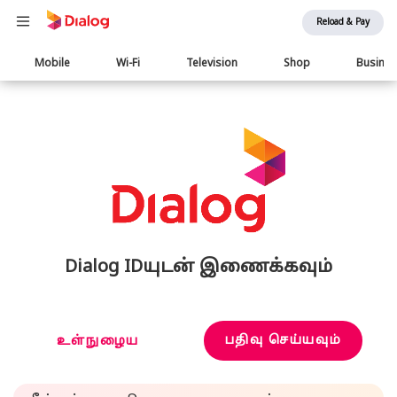
Reload & Pay
Main
Mobile
Wi-Fi
Television
Shop
Busine
navigation
Dialog IDயுடன் இணைக்கவும்
பதிவு செய்யவும்
உள்நுழைய