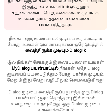
நீங்கள் ஒரு விசுவாசமான வாடிக்கையாளராக
இருந்தால். உங்களிடம் ஏதேனும்
சலுகைகளைப் பெற, கணக்கை உருவாக்க,
உங்கள் நம்பகத்தன்மை எண்ணைப்
பயன்படுத்தவும்
நீங்கள் ஒரு உரையாடல் ஐடியை உருவாக்கும்
போது, உங்கள் இணைப்புகளை ஒரே இடத்தில்
வைத்திருக்க முடியும்.
Dialog.lk
இல் நீங்கள் சேர்க்கும் இணைப்புகளை உங்கள்
MyDialog பயன்பாட்டில்
நீங்கள் அதே Dialog
ஐடியைப் பயன்படுத்தும் போது பார்க்க முடியும்.
மேலும் இது வேறு வழியிலும் செயல்படுகிறது!
Dialog ஐடியை வைத்திருப்பது எந்த ஒரு Dialog
பயன்பாட்டிலும் தொந்தரவு இல்லாமல்
உள்நுழைய உதவுகிறது. ஒரு Dialog ஐடியை
உருவாக்குவோம்!