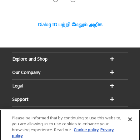
Dialog ID பற்றி மேலும் அறிக
Explore and Shop
Our Company
Legal
Support
Please be informed that by continuing to use this website,
you are allowing us to use cookies to enhance your
browsing experience. Read our
Cookie policy
Privacy
policy
Email:
Hotline: