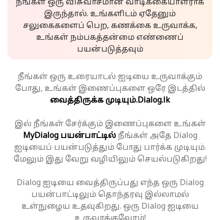
நீங்கள் ஒரு விசுவாசமான வாடிக்கையாளராக
இருந்தால். உங்களிடம் ஏதேனும்
சலுகைகளைப் பெற, கணக்கை உருவாக்க,
உங்கள் நம்பகத்தன்மை எண்ணைப்
பயன்படுத்தவும்
நீங்கள் ஒரு உரையாடல் ஐடியை உருவாக்கும்
போது, உங்கள் இணைப்புகளை ஒரே இடத்தில்
வைத்திருக்க முடியும்.
Dialog.lk
இல் நீங்கள் சேர்க்கும் இணைப்புகளை உங்கள்
MyDialog பயன்பாட்டில்
நீங்கள் அதே Dialog
ஐடியைப் பயன்படுத்தும் போது பார்க்க முடியும்.
மேலும் இது வேறு வழியிலும் செயல்படுகிறது!
Dialog ஐடியை வைத்திருப்பது எந்த ஒரு Dialog
பயன்பாட்டிலும் தொந்தரவு இல்லாமல்
உள்நுழைய உதவுகிறது. ஒரு Dialog ஐடியை
உருவாக்குவோம்!