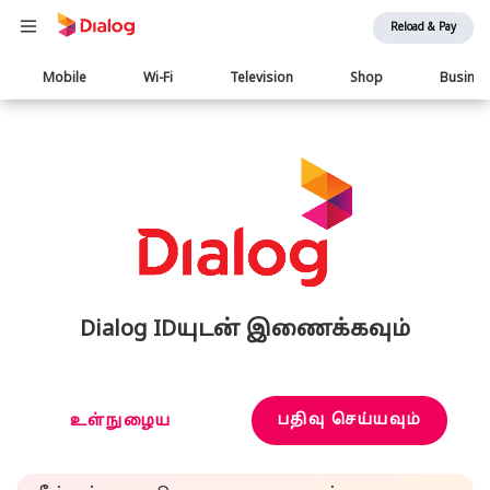
Reload & Pay
Main
Mobile
Wi-Fi
Television
Shop
Busine
navigation
Dialog IDயுடன் இணைக்கவும்
பதிவு செய்யவும்
உள்நுழைய