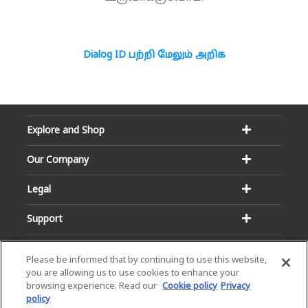
Dialog ID பற்றி மேலும் அறிக
Explore and Shop
Our Company
Legal
Support
Please be informed that by continuing to use this website,
you are allowing us to use cookies to enhance your
browsing experience. Read our
Cookie policy
Privacy
policy
Email:
Hotline: