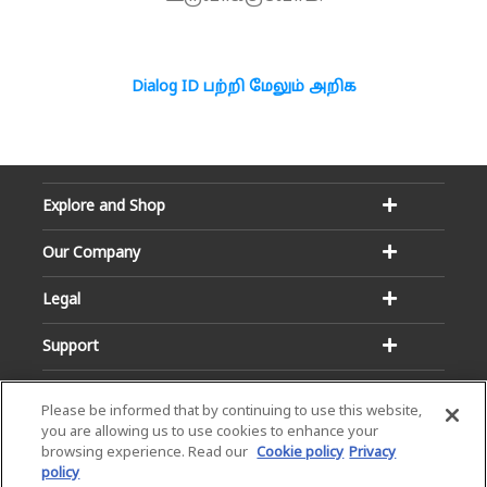
Dialog ID பற்றி மேலும் அறிக
Explore and Shop
Our Company
Legal
Support
Please be informed that by continuing to use this website,
you are allowing us to use cookies to enhance your
browsing experience. Read our
Cookie policy
Privacy
policy
Email:
Hotline: