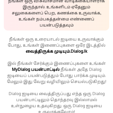
நீங்கள் ஒரு விசுவாசமான வாடிக்கையாளராக
இருந்தால். உங்களிடம் ஏதேனும்
சலுகைகளைப் பெற, கணக்கை உருவாக்க,
உங்கள் நம்பகத்தன்மை எண்ணைப்
பயன்படுத்தவும்
நீங்கள் ஒரு உரையாடல் ஐடியை உருவாக்கும்
போது, உங்கள் இணைப்புகளை ஒரே இடத்தில்
வைத்திருக்க முடியும்.
Dialog.lk
இல் நீங்கள் சேர்க்கும் இணைப்புகளை உங்கள்
MyDialog பயன்பாட்டில்
நீங்கள் அதே Dialog
ஐடியைப் பயன்படுத்தும் போது பார்க்க முடியும்.
மேலும் இது வேறு வழியிலும் செயல்படுகிறது!
Dialog ஐடியை வைத்திருப்பது எந்த ஒரு Dialog
பயன்பாட்டிலும் தொந்தரவு இல்லாமல்
உள்நுழைய உதவுகிறது. ஒரு Dialog ஐடியை
உருவாக்குவோம்!