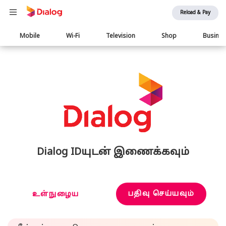
Reload & Pay
Main
Mobile
Wi-Fi
Television
Shop
Busine
navigation
Dialog IDயுடன் இணைக்கவும்
பதிவு செய்யவும்
உள்நுழைய