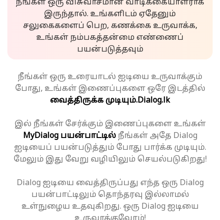
நீங்கள் ஒரு விசுவாசமான வாடிக்கையாளராக
இருந்தால். உங்களிடம் ஏதேனும்
சலுகைகளைப் பெற, கணக்கை உருவாக்க,
உங்கள் நம்பகத்தன்மை எண்ணைப்
பயன்படுத்தவும்
நீங்கள் ஒரு உரையாடல் ஐடியை உருவாக்கும்
போது, உங்கள் இணைப்புகளை ஒரே இடத்தில்
வைத்திருக்க முடியும்.
Dialog.lk
இல் நீங்கள் சேர்க்கும் இணைப்புகளை உங்கள்
MyDialog பயன்பாட்டில்
நீங்கள் அதே Dialog
ஐடியைப் பயன்படுத்தும் போது பார்க்க முடியும்.
மேலும் இது வேறு வழியிலும் செயல்படுகிறது!
Dialog ஐடியை வைத்திருப்பது எந்த ஒரு Dialog
பயன்பாட்டிலும் தொந்தரவு இல்லாமல்
உள்நுழைய உதவுகிறது. ஒரு Dialog ஐடியை
உருவாக்குவோம்!