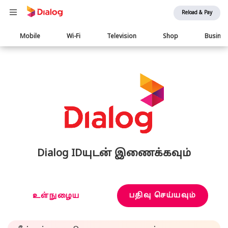
Reload & Pay
Main
Mobile
Wi-Fi
Television
Shop
Busine
navigation
Dialog IDயுடன் இணைக்கவும்
பதிவு செய்யவும்
உள்நுழைய