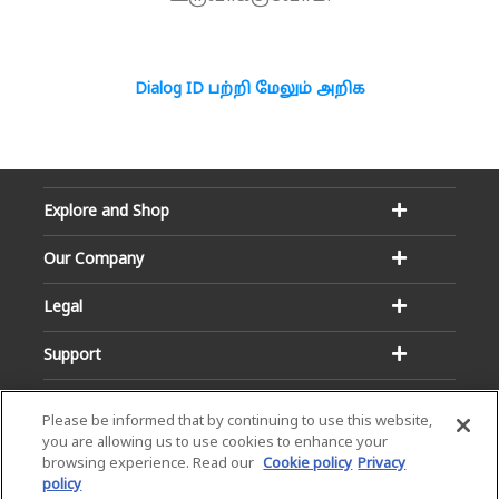
Dialog ID பற்றி மேலும் அறிக
Explore and Shop
Our Company
Legal
Support
Please be informed that by continuing to use this website,
you are allowing us to use cookies to enhance your
browsing experience. Read our
Cookie policy
Privacy
policy
Email:
Hotline: