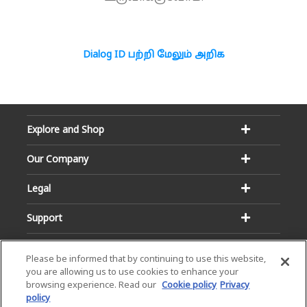
Dialog ID பற்றி மேலும் அறிக
Explore and Shop
Our Company
Legal
Support
Please be informed that by continuing to use this website,
you are allowing us to use cookies to enhance your
browsing experience. Read our
Cookie policy
Privacy
policy
Email:
Hotline: