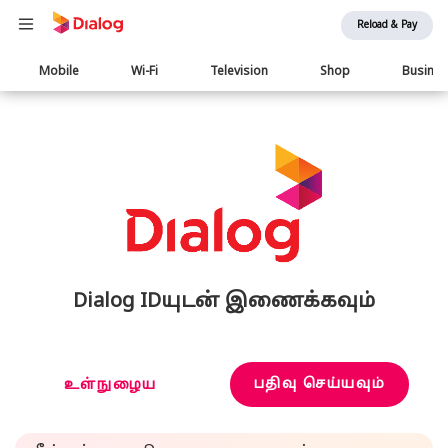
Reload & Pay
Main
Mobile
Wi-Fi
Television
Shop
Busine
navigation
Dialog IDயுடன் இணைக்கவும்
பதிவு செய்யவும்
உள்நுழைய