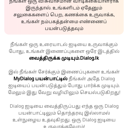
நீங்கள் ஒரு விசுவாசமான வாடிக்கையாளராக
இருந்தால். உங்களிடம் ஏதேனும்
சலுகைகளைப் பெற, கணக்கை உருவாக்க,
உங்கள் நம்பகத்தன்மை எண்ணைப்
பயன்படுத்தவும்
நீங்கள் ஒரு உரையாடல் ஐடியை உருவாக்கும்
போது, உங்கள் இணைப்புகளை ஒரே இடத்தில்
வைத்திருக்க முடியும்.
Dialog.lk
இல் நீங்கள் சேர்க்கும் இணைப்புகளை உங்கள்
MyDialog பயன்பாட்டில்
நீங்கள் அதே Dialog
ஐடியைப் பயன்படுத்தும் போது பார்க்க முடியும்.
மேலும் இது வேறு வழியிலும் செயல்படுகிறது!
Dialog ஐடியை வைத்திருப்பது எந்த ஒரு Dialog
பயன்பாட்டிலும் தொந்தரவு இல்லாமல்
உள்நுழைய உதவுகிறது. ஒரு Dialog ஐடியை
உருவாக்குவோம்!