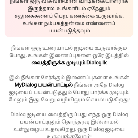
நீங்கள் ஒரு விசுவாசமான வாடிக்கையாளராக
இருந்தால். உங்களிடம் ஏதேனும்
சலுகைகளைப் பெற, கணக்கை உருவாக்க,
உங்கள் நம்பகத்தன்மை எண்ணைப்
பயன்படுத்தவும்
நீங்கள் ஒரு உரையாடல் ஐடியை உருவாக்கும்
போது, உங்கள் இணைப்புகளை ஒரே இடத்தில்
வைத்திருக்க முடியும்.
Dialog.lk
இல் நீங்கள் சேர்க்கும் இணைப்புகளை உங்கள்
MyDialog பயன்பாட்டில்
நீங்கள் அதே Dialog
ஐடியைப் பயன்படுத்தும் போது பார்க்க முடியும்.
மேலும் இது வேறு வழியிலும் செயல்படுகிறது!
Dialog ஐடியை வைத்திருப்பது எந்த ஒரு Dialog
பயன்பாட்டிலும் தொந்தரவு இல்லாமல்
உள்நுழைய உதவுகிறது. ஒரு Dialog ஐடியை
உருவாக்குவோம்!