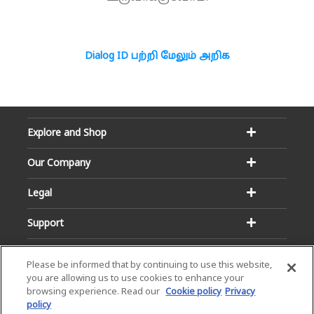
Dialog ID பற்றி மேலும் அறிக
Explore and Shop
Our Company
Legal
Support
Please be informed that by continuing to use this website,
you are allowing us to use cookies to enhance your
browsing experience. Read our
Cookie policy
Privacy
policy
Email:
Hotline: