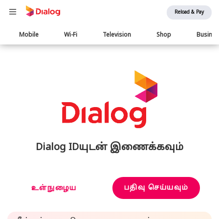
Reload & Pay
Main
Mobile
Wi-Fi
Television
Shop
Busine
navigation
Dialog IDயுடன் இணைக்கவும்
பதிவு செய்யவும்
உள்நுழைய