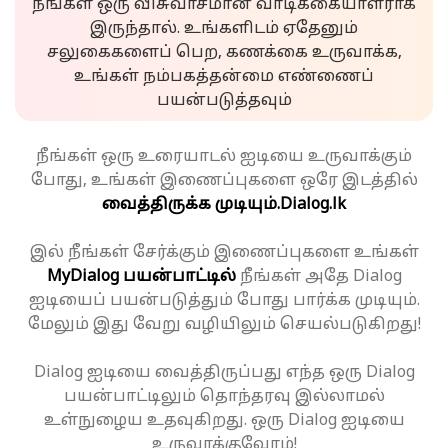
நீங்கள் ஒரு விசுவாசமான வாடிக்கையாளராக
இருந்தால். உங்களிடம் ஏதேனும்
சலுகைகளைப் பெற, கணக்கை உருவாக்க,
உங்கள் நம்பகத்தன்மை எண்ணைப்
பயன்படுத்தவும்
நீங்கள் ஒரு உரையாடல் ஐடியை உருவாக்கும்
போது, உங்கள் இணைப்புகளை ஒரே இடத்தில்
வைத்திருக்க முடியும்.
Dialog.lk
இல் நீங்கள் சேர்க்கும் இணைப்புகளை உங்கள்
MyDialog பயன்பாட்டில்
நீங்கள் அதே Dialog
ஐடியைப் பயன்படுத்தும் போது பார்க்க முடியும்.
மேலும் இது வேறு வழியிலும் செயல்படுகிறது!
Dialog ஐடியை வைத்திருப்பது எந்த ஒரு Dialog
பயன்பாட்டிலும் தொந்தரவு இல்லாமல்
உள்நுழைய உதவுகிறது. ஒரு Dialog ஐடியை
உருவாக்குவோம்!