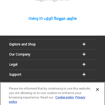
Dialog ID பற்றி மேலும் அறிக
Explore and Shop
Our Company
Legal
Support
Please be informed that by continuing to use this website,
you are allowing us to use cookies to enhance your
browsing experience. Read our
Cookie policy
Privacy
policy
Email:
Hotline: