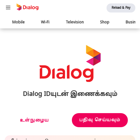
Reload & Pay
Main
Mobile
Wi-Fi
Television
Shop
Busine
navigation
Dialog IDயுடன் இணைக்கவும்
பதிவு செய்யவும்
உள்நுழைய