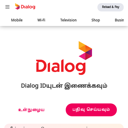
Reload & Pay
Main
Mobile
Wi-Fi
Television
Shop
Busine
navigation
Dialog IDயுடன் இணைக்கவும்
பதிவு செய்யவும்
உள்நுழைய