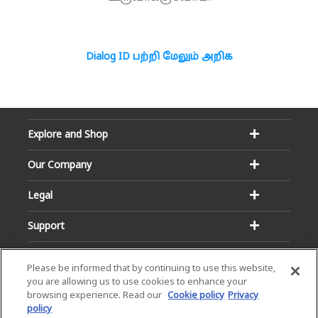
Dialog ID பற்றி மேலும் அறிக
Explore and Shop
Our Company
Legal
Support
Please be informed that by continuing to use this website,
you are allowing us to use cookies to enhance your
browsing experience. Read our
Cookie policy
Privacy
policy
Email:
Hotline: