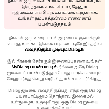
நீங்கள் ஒரு விசுவாசமான வாடிக்கையாளராக
இருந்தால். உங்களிடம் ஏதேனும்
சலுகைகளைப் பெற, கணக்கை உருவாக்க,
உங்கள் நம்பகத்தன்மை எண்ணைப்
பயன்படுத்தவும்
நீங்கள் ஒரு உரையாடல் ஐடியை உருவாக்கும்
போது, உங்கள் இணைப்புகளை ஒரே இடத்தில்
வைத்திருக்க முடியும்.
Dialog.lk
இல் நீங்கள் சேர்க்கும் இணைப்புகளை உங்கள்
MyDialog பயன்பாட்டில்
நீங்கள் அதே Dialog
ஐடியைப் பயன்படுத்தும் போது பார்க்க முடியும்.
மேலும் இது வேறு வழியிலும் செயல்படுகிறது!
Dialog ஐடியை வைத்திருப்பது எந்த ஒரு Dialog
பயன்பாட்டிலும் தொந்தரவு இல்லாமல்
உள்நுழைய உதவுகிறது. ஒரு Dialog ஐடியை
உருவாக்குவோம்!