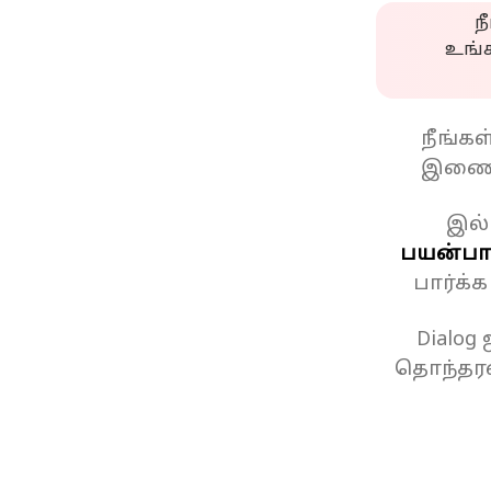
ந
உங்
நீங்க
இணைப
இல்
பயன்பாட
பார்க்
Dialog
தொந்தரவ