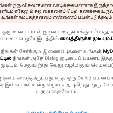
ீங்கள் ஒரு விசுவாசமான வாடிக்கையாளராக இருந்தால
களிடம் ஏதேனும் சலுகைகளைப் பெற, கணக்கை உருவா
உங்கள் நம்பகத்தன்மை எண்ணைப் பயன்படுத்தவும்
ள் ஒரு உரையாடல் ஐடியை உருவாக்கும் போது, 
்புகளை ஒரே இடத்தில்
வைத்திருக்க முடியும்.
D
 நீங்கள் சேர்க்கும் இணைப்புகளை உங்கள்
MyD
்டில்
நீங்கள் அதே Dialog ஐடியைப் பயன்படுத்த
க முடியும். மேலும் இது வேறு வழியிலும் செயல்பட
 ஐடியை வைத்திருப்பது எந்த ஒரு Dialog பயன்பாட
ு இல்லாமல் உள்நுழைய உதவுகிறது. ஒரு Dial
உருவாக்குவோம்!