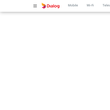
Main
Mobile
Wi-Fi
Tele
navigatio