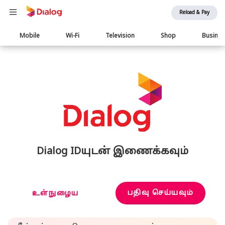
Reload & Pay
Main
Mobile
Wi-Fi
Television
Shop
Busine
navigation
Dialog IDயுடன் இணைக்கவும்
பதிவு செய்யவும்
உள்நுழைய