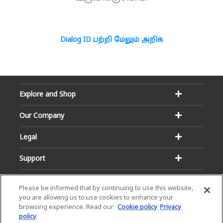
Dialog ID பற்றி மேலும் அறிக
Explore and Shop
Our Company
Legal
Support
Please be informed that by continuing to use this website,
you are allowing us to use cookies to enhance your
browsing experience. Read our
Cookie policy
Privacy
policy
Email:
Hotline: