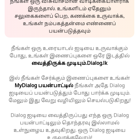
நீங்கள் ஒரு விசுவாசமான வாடிக்கையாளராக
இருந்தால். உங்களிடம் ஏதேனும்
சலுகைகளைப் பெற, கணக்கை உருவாக்க,
உங்கள் நம்பகத்தன்மை எண்ணைப்
பயன்படுத்தவும்
நீங்கள் ஒரு உரையாடல் ஐடியை உருவாக்கும்
போது, உங்கள் இணைப்புகளை ஒரே இடத்தில்
வைத்திருக்க முடியும்.
Dialog.lk
இல் நீங்கள் சேர்க்கும் இணைப்புகளை உங்கள்
MyDialog பயன்பாட்டில்
நீங்கள் அதே Dialog
ஐடியைப் பயன்படுத்தும் போது பார்க்க முடியும்.
மேலும் இது வேறு வழியிலும் செயல்படுகிறது!
Dialog ஐடியை வைத்திருப்பது எந்த ஒரு Dialog
பயன்பாட்டிலும் தொந்தரவு இல்லாமல்
உள்நுழைய உதவுகிறது. ஒரு Dialog ஐடியை
உருவாக்குவோம்!