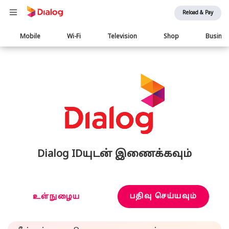
Reload & Pay
Main
Mobile
Wi-Fi
Television
Shop
Busine
navigation
Dialog IDயுடன் இணைக்கவும்
பதிவு செய்யவும்
உள்நுழைய