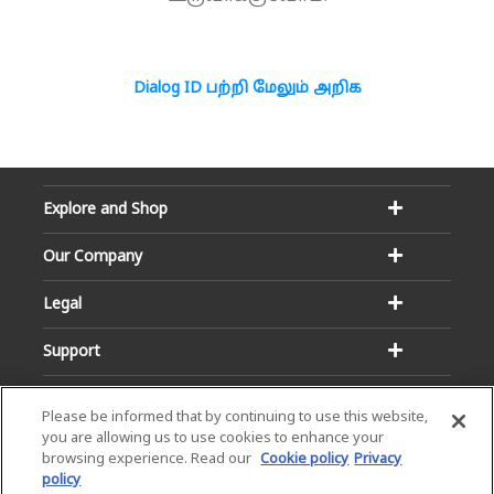
Dialog ID பற்றி மேலும் அறிக
Explore and Shop
Our Company
Legal
Support
Please be informed that by continuing to use this website,
you are allowing us to use cookies to enhance your
browsing experience. Read our
Cookie policy
Privacy
policy
Email:
Hotline: