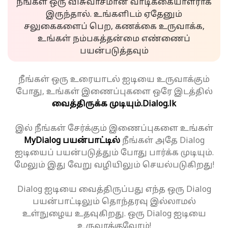
நீங்கள் ஒரு விசுவாசமான வாடிக்கையாளராக
இருந்தால். உங்களிடம் ஏதேனும்
சலுகைகளைப் பெற, கணக்கை உருவாக்க,
உங்கள் நம்பகத்தன்மை எண்ணைப்
பயன்படுத்தவும்
நீங்கள் ஒரு உரையாடல் ஐடியை உருவாக்கும்
போது, உங்கள் இணைப்புகளை ஒரே இடத்தில்
வைத்திருக்க முடியும்.
Dialog.lk
இல் நீங்கள் சேர்க்கும் இணைப்புகளை உங்கள்
MyDialog பயன்பாட்டில்
நீங்கள் அதே Dialog
ஐடியைப் பயன்படுத்தும் போது பார்க்க முடியும்.
மேலும் இது வேறு வழியிலும் செயல்படுகிறது!
Dialog ஐடியை வைத்திருப்பது எந்த ஒரு Dialog
பயன்பாட்டிலும் தொந்தரவு இல்லாமல்
உள்நுழைய உதவுகிறது. ஒரு Dialog ஐடியை
உருவாக்குவோம்!