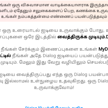
ீங்கள் ஒரு விசுவாசமான வாடிக்கையாளராக இருந்தால
களிடம் ஏதேனும் சலுகைகளைப் பெற, கணக்கை உருவா
உங்கள் நம்பகத்தன்மை எண்ணைப் பயன்படுத்தவும்
ள் ஒரு உரையாடல் ஐடியை உருவாக்கும் போது, 
்புகளை ஒரே இடத்தில்
வைத்திருக்க முடியும்.
D
 நீங்கள் சேர்க்கும் இணைப்புகளை உங்கள்
MyD
்டில்
நீங்கள் அதே Dialog ஐடியைப் பயன்படுத்த
க முடியும். மேலும் இது வேறு வழியிலும் செயல்பட
 ஐடியை வைத்திருப்பது எந்த ஒரு Dialog பயன்பாட
ு இல்லாமல் உள்நுழைய உதவுகிறது. ஒரு Dial
உருவாக்குவோம்!