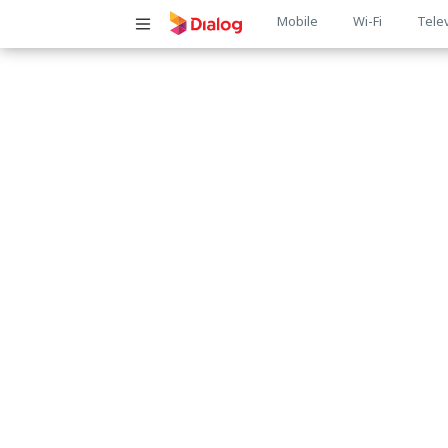
Main
Mobile
Wi-Fi
Tele
navigatio