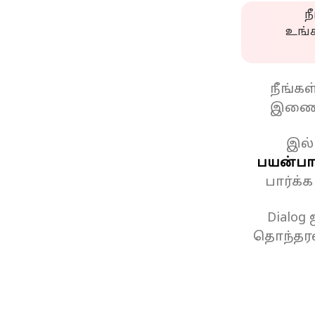
ந
உங்
நீங்க
இணைப
இல்
பயன்பாட
பார்க்
Dialog
தொந்தரவ