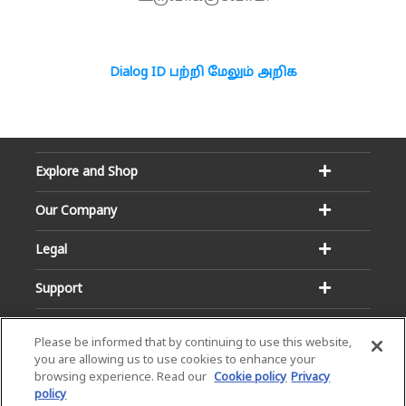
Dialog ID பற்றி மேலும் அறிக
Explore and Shop
Our Company
Legal
Support
Please be informed that by continuing to use this website,
you are allowing us to use cookies to enhance your
browsing experience. Read our
Cookie policy
Privacy
policy
Email:
Hotline: