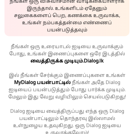
நீங்கள் ஒரு விசுவாசமான வாடிக்கையாளராக
இருந்தால். உங்களிடம் ஏதேனும்
சலுகைகளைப் பெற, கணக்கை உருவாக்க,
உங்கள் நம்பகத்தன்மை எண்ணைப்
பயன்படுத்தவும்
நீங்கள் ஒரு உரையாடல் ஐடியை உருவாக்கும்
போது, உங்கள் இணைப்புகளை ஒரே இடத்தில்
வைத்திருக்க முடியும்.
Dialog.lk
இல் நீங்கள் சேர்க்கும் இணைப்புகளை உங்கள்
MyDialog பயன்பாட்டில்
நீங்கள் அதே Dialog
ஐடியைப் பயன்படுத்தும் போது பார்க்க முடியும்.
மேலும் இது வேறு வழியிலும் செயல்படுகிறது!
Dialog ஐடியை வைத்திருப்பது எந்த ஒரு Dialog
பயன்பாட்டிலும் தொந்தரவு இல்லாமல்
உள்நுழைய உதவுகிறது. ஒரு Dialog ஐடியை
உருவாக்குவோம்!