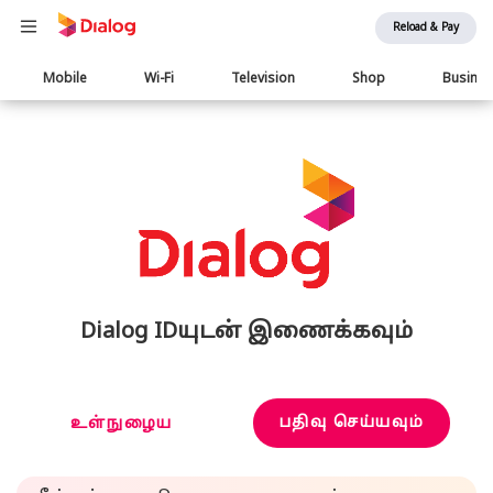
Reload & Pay
Main
Mobile
Wi-Fi
Television
Shop
Busine
navigation
Dialog IDயுடன் இணைக்கவும்
பதிவு செய்யவும்
உள்நுழைய