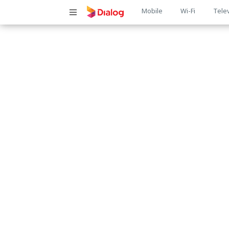
Main
Mobile
Wi-Fi
Tele
navigatio