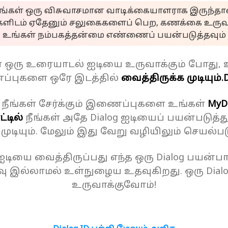
ீங்கள் ஒரு விசுவாசமான வாடிக்கையாளராக இருந்தால
களிடம் ஏதேனும் சலுகைகளைப் பெற, கணக்கை உருவா
உங்கள் நம்பகத்தன்மை எண்ணைப் பயன்படுத்தவும்
ள் ஒரு உரையாடல் ஐடியை உருவாக்கும் போது, 
்புகளை ஒரே இடத்தில்
வைத்திருக்க முடியும்.
D
 நீங்கள் சேர்க்கும் இணைப்புகளை உங்கள்
MyD
்டில்
நீங்கள் அதே Dialog ஐடியைப் பயன்படுத்த
க முடியும். மேலும் இது வேறு வழியிலும் செயல்பட
 ஐடியை வைத்திருப்பது எந்த ஒரு Dialog பயன்பாட
ு இல்லாமல் உள்நுழைய உதவுகிறது. ஒரு Dial
உருவாக்குவோம்!