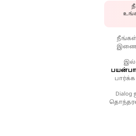
ந
உங்
நீங்க
இணைப
இல்
பயன்பாட
பார்க்
Dialog
தொந்தரவ