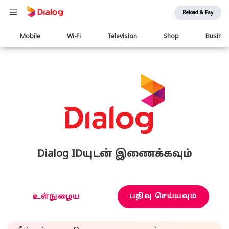
Reload & Pay
Main
Mobile
Wi-Fi
Television
Shop
Busine
navigation
Dialog IDயுடன் இணைக்கவும்
பதிவு செய்யவும்
உள்நுழைய