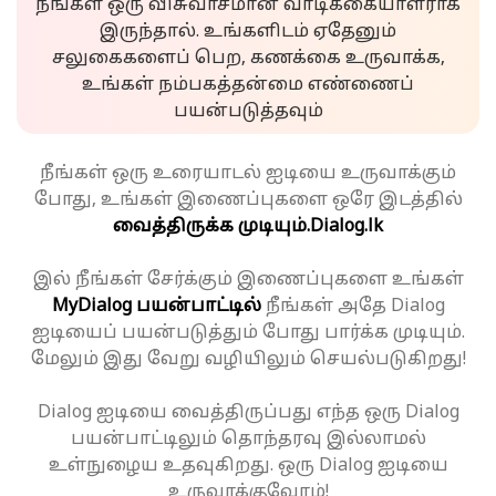
நீங்கள் ஒரு விசுவாசமான வாடிக்கையாளராக
இருந்தால். உங்களிடம் ஏதேனும்
சலுகைகளைப் பெற, கணக்கை உருவாக்க,
உங்கள் நம்பகத்தன்மை எண்ணைப்
பயன்படுத்தவும்
நீங்கள் ஒரு உரையாடல் ஐடியை உருவாக்கும்
போது, உங்கள் இணைப்புகளை ஒரே இடத்தில்
வைத்திருக்க முடியும்.
Dialog.lk
இல் நீங்கள் சேர்க்கும் இணைப்புகளை உங்கள்
MyDialog பயன்பாட்டில்
நீங்கள் அதே Dialog
ஐடியைப் பயன்படுத்தும் போது பார்க்க முடியும்.
மேலும் இது வேறு வழியிலும் செயல்படுகிறது!
Dialog ஐடியை வைத்திருப்பது எந்த ஒரு Dialog
பயன்பாட்டிலும் தொந்தரவு இல்லாமல்
உள்நுழைய உதவுகிறது. ஒரு Dialog ஐடியை
உருவாக்குவோம்!