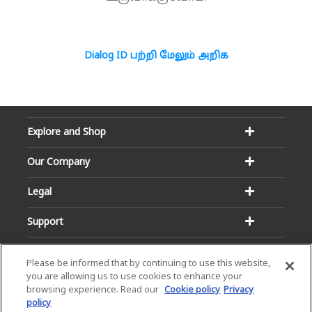
Dialog ID பற்றி மேலும் அறிக
Explore and Shop
Our Company
Legal
Support
Please be informed that by continuing to use this website,
you are allowing us to use cookies to enhance your
browsing experience. Read our
Cookie policy
Privacy
policy
Email:
Hotline: