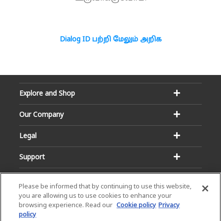
Dialog ID பற்றி மேலும் அறிக
Explore and Shop
Our Company
Legal
Support
Please be informed that by continuing to use this website,
you are allowing us to use cookies to enhance your
browsing experience. Read our
Cookie policy
Privacy
policy
Email:
Hotline: