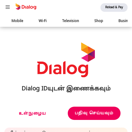
Reload & Pay
Main
Mobile
Wi-Fi
Television
Shop
Busine
navigation
Dialog IDயுடன் இணைக்கவும்
பதிவு செய்யவும்
உள்நுழைய