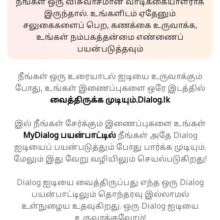
நீங்கள் ஒரு விசுவாசமான வாடிக்கையாளராக
இருந்தால். உங்களிடம் ஏதேனும்
சலுகைகளைப் பெற, கணக்கை உருவாக்க,
உங்கள் நம்பகத்தன்மை எண்ணைப்
பயன்படுத்தவும்
நீங்கள் ஒரு உரையாடல் ஐடியை உருவாக்கும்
போது, உங்கள் இணைப்புகளை ஒரே இடத்தில்
வைத்திருக்க முடியும்.
Dialog.lk
இல் நீங்கள் சேர்க்கும் இணைப்புகளை உங்கள்
MyDialog பயன்பாட்டில்
நீங்கள் அதே Dialog
ஐடியைப் பயன்படுத்தும் போது பார்க்க முடியும்.
மேலும் இது வேறு வழியிலும் செயல்படுகிறது!
Dialog ஐடியை வைத்திருப்பது எந்த ஒரு Dialog
பயன்பாட்டிலும் தொந்தரவு இல்லாமல்
உள்நுழைய உதவுகிறது. ஒரு Dialog ஐடியை
உருவாக்குவோம்!