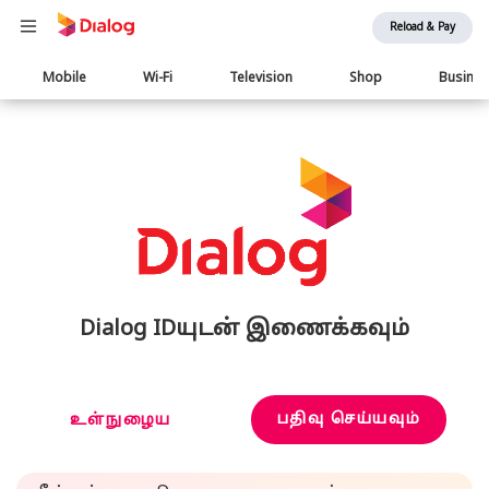
Reload & Pay
Main
Mobile
Wi-Fi
Television
Shop
Busine
navigation
Dialog IDயுடன் இணைக்கவும்
பதிவு செய்யவும்
உள்நுழைய