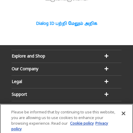
Dialog ID பற்றி மேலும் அறிக
Explore and Shop
Our Company
Legal
Support
Please be informed that by continuing to use this website,
you are allowing us to use cookies to enhance your
browsing experience. Read our
Cookie policy
Privacy
policy
Email:
Hotline: