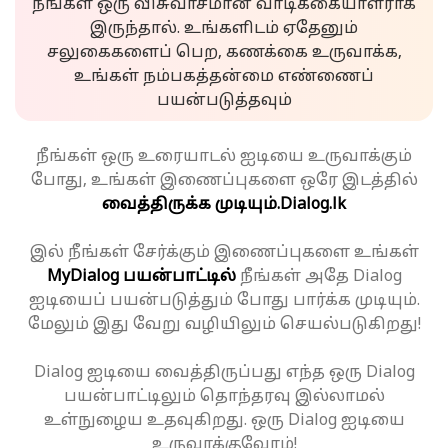
நீங்கள் ஒரு விசுவாசமான வாடிக்கையாளராக
இருந்தால். உங்களிடம் ஏதேனும்
சலுகைகளைப் பெற, கணக்கை உருவாக்க,
உங்கள் நம்பகத்தன்மை எண்ணைப்
பயன்படுத்தவும்
நீங்கள் ஒரு உரையாடல் ஐடியை உருவாக்கும்
போது, உங்கள் இணைப்புகளை ஒரே இடத்தில்
வைத்திருக்க முடியும்.
Dialog.lk
இல் நீங்கள் சேர்க்கும் இணைப்புகளை உங்கள்
MyDialog பயன்பாட்டில்
நீங்கள் அதே Dialog
ஐடியைப் பயன்படுத்தும் போது பார்க்க முடியும்.
மேலும் இது வேறு வழியிலும் செயல்படுகிறது!
Dialog ஐடியை வைத்திருப்பது எந்த ஒரு Dialog
பயன்பாட்டிலும் தொந்தரவு இல்லாமல்
உள்நுழைய உதவுகிறது. ஒரு Dialog ஐடியை
உருவாக்குவோம்!