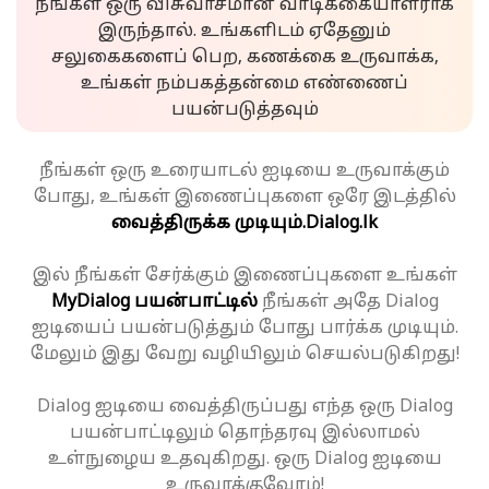
நீங்கள் ஒரு விசுவாசமான வாடிக்கையாளராக
இருந்தால். உங்களிடம் ஏதேனும்
சலுகைகளைப் பெற, கணக்கை உருவாக்க,
உங்கள் நம்பகத்தன்மை எண்ணைப்
பயன்படுத்தவும்
நீங்கள் ஒரு உரையாடல் ஐடியை உருவாக்கும்
போது, உங்கள் இணைப்புகளை ஒரே இடத்தில்
வைத்திருக்க முடியும்.
Dialog.lk
இல் நீங்கள் சேர்க்கும் இணைப்புகளை உங்கள்
MyDialog பயன்பாட்டில்
நீங்கள் அதே Dialog
ஐடியைப் பயன்படுத்தும் போது பார்க்க முடியும்.
மேலும் இது வேறு வழியிலும் செயல்படுகிறது!
Dialog ஐடியை வைத்திருப்பது எந்த ஒரு Dialog
பயன்பாட்டிலும் தொந்தரவு இல்லாமல்
உள்நுழைய உதவுகிறது. ஒரு Dialog ஐடியை
உருவாக்குவோம்!