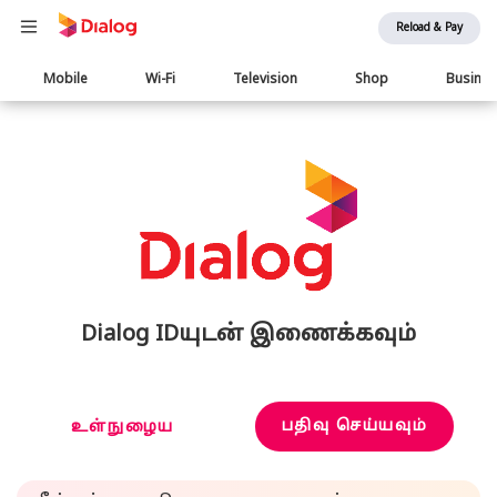
Reload & Pay
Main
Mobile
Wi-Fi
Television
Shop
Busine
navigation
Dialog IDயுடன் இணைக்கவும்
பதிவு செய்யவும்
உள்நுழைய