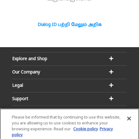
Dialog ID பற்றி மேலும் அறிக
Explore and Shop
Our Company
Legal
Support
Please be informed that by continuing to use this website,
you are allowing us to use cookies to enhance your
browsing experience. Read our
Cookie policy
Privacy
policy
Email:
Hotline: