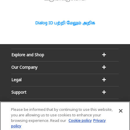
Dialog ID பற்றி மேலும் அறிக
Explore and Shop
Our Company
Legal
Support
Please be informed that by continuing to use this website,
you are allowing us to use cookies to enhance your
browsing experience. Read our
Cookie policy
Privacy
policy
Email:
Hotline: