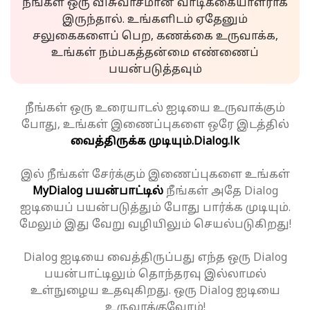
நீங்கள் ஒரு விசுவாசமான வாடிக்கையாளராக
இருந்தால். உங்களிடம் ஏதேனும்
சலுகைகளைப் பெற, கணக்கை உருவாக்க,
உங்கள் நம்பகத்தன்மை எண்ணைப்
பயன்படுத்தவும்
நீங்கள் ஒரு உரையாடல் ஐடியை உருவாக்கும்
போது, உங்கள் இணைப்புகளை ஒரே இடத்தில்
வைத்திருக்க முடியும்.
Dialog.lk
இல் நீங்கள் சேர்க்கும் இணைப்புகளை உங்கள்
MyDialog பயன்பாட்டில்
நீங்கள் அதே Dialog
ஐடியைப் பயன்படுத்தும் போது பார்க்க முடியும்.
மேலும் இது வேறு வழியிலும் செயல்படுகிறது!
Dialog ஐடியை வைத்திருப்பது எந்த ஒரு Dialog
பயன்பாட்டிலும் தொந்தரவு இல்லாமல்
உள்நுழைய உதவுகிறது. ஒரு Dialog ஐடியை
உருவாக்குவோம்!