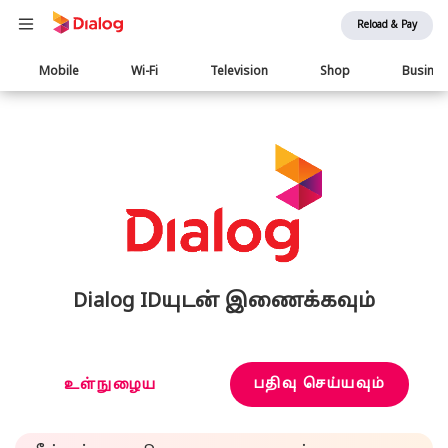
Reload & Pay
Main
Mobile
Wi-Fi
Television
Shop
Busine
navigation
Dialog IDயுடன் இணைக்கவும்
பதிவு செய்யவும்
உள்நுழைய