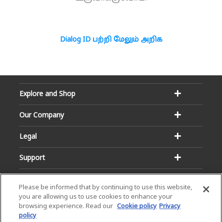
Dialog ID பற்றி மேலும் அறிக
Explore and Shop
Our Company
Legal
Support
Please be informed that by continuing to use this website,
you are allowing us to use cookies to enhance your
browsing experience. Read our
Cookie policy
Privacy
policy
Email:
Hotline: