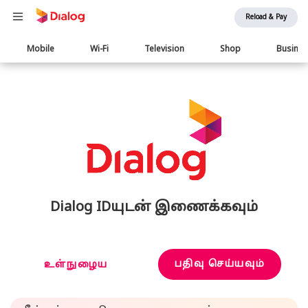
Reload & Pay
Main
Mobile
Wi-Fi
Television
Shop
Busine
navigation
Dialog IDயுடன் இணைக்கவும்
பதிவு செய்யவும்
உள்நுழைய