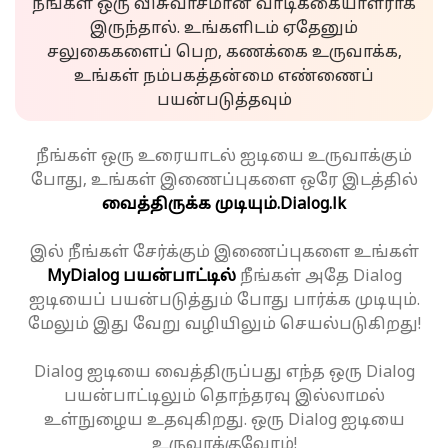
நீங்கள் ஒரு விசுவாசமான வாடிக்கையாளராக
இருந்தால். உங்களிடம் ஏதேனும்
சலுகைகளைப் பெற, கணக்கை உருவாக்க,
உங்கள் நம்பகத்தன்மை எண்ணைப்
பயன்படுத்தவும்
நீங்கள் ஒரு உரையாடல் ஐடியை உருவாக்கும்
போது, உங்கள் இணைப்புகளை ஒரே இடத்தில்
வைத்திருக்க முடியும்.
Dialog.lk
இல் நீங்கள் சேர்க்கும் இணைப்புகளை உங்கள்
MyDialog பயன்பாட்டில்
நீங்கள் அதே Dialog
ஐடியைப் பயன்படுத்தும் போது பார்க்க முடியும்.
மேலும் இது வேறு வழியிலும் செயல்படுகிறது!
Dialog ஐடியை வைத்திருப்பது எந்த ஒரு Dialog
பயன்பாட்டிலும் தொந்தரவு இல்லாமல்
உள்நுழைய உதவுகிறது. ஒரு Dialog ஐடியை
உருவாக்குவோம்!