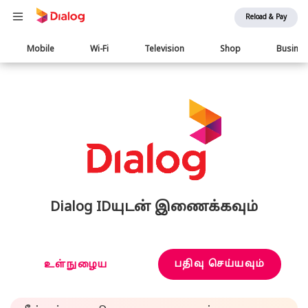
Reload & Pay
Main
Mobile
Wi-Fi
Television
Shop
Busine
navigation
Dialog IDயுடன் இணைக்கவும்
பதிவு செய்யவும்
உள்நுழைய