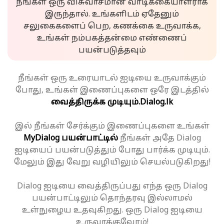
நீங்கள் ஒரு விசுவாசமான வாடிக்கையாளராக
இருந்தால். உங்களிடம் ஏதேனும்
சலுகைகளைப் பெற, கணக்கை உருவாக்க,
உங்கள் நம்பகத்தன்மை எண்ணைப்
பயன்படுத்தவும்
நீங்கள் ஒரு உரையாடல் ஐடியை உருவாக்கும்
போது, உங்கள் இணைப்புகளை ஒரே இடத்தில்
வைத்திருக்க முடியும்.
Dialog.lk
இல் நீங்கள் சேர்க்கும் இணைப்புகளை உங்கள்
MyDialog பயன்பாட்டில்
நீங்கள் அதே Dialog
ஐடியைப் பயன்படுத்தும் போது பார்க்க முடியும்.
மேலும் இது வேறு வழியிலும் செயல்படுகிறது!
Dialog ஐடியை வைத்திருப்பது எந்த ஒரு Dialog
பயன்பாட்டிலும் தொந்தரவு இல்லாமல்
உள்நுழைய உதவுகிறது. ஒரு Dialog ஐடியை
உருவாக்குவோம்!