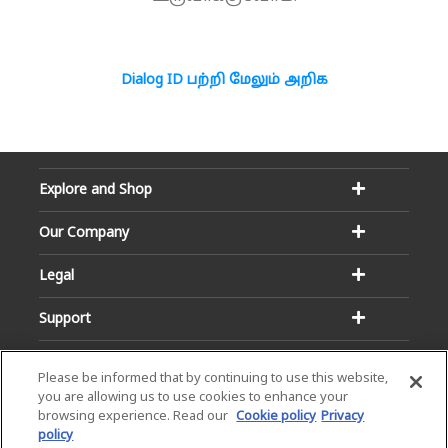
Dialog ID பற்றி மேலும் அறிக
Explore and Shop
Our Company
Legal
Support
Please be informed that by continuing to use this website,
you are allowing us to use cookies to enhance your
browsing experience. Read our
Cookie policy
Privacy
policy
Email:
Hotline: