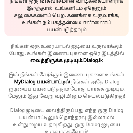
நீங்கள் ஒரு விசுவாசமான வாடிக்கையாளராக
இருந்தால். உங்களிடம் ஏதேனும்
சலுகைகளைப் பெற, கணக்கை உருவாக்க,
உங்கள் நம்பகத்தன்மை எண்ணைப்
பயன்படுத்தவும்
நீங்கள் ஒரு உரையாடல் ஐடியை உருவாக்கும்
போது, உங்கள் இணைப்புகளை ஒரே இடத்தில்
வைத்திருக்க முடியும்.
Dialog.lk
இல் நீங்கள் சேர்க்கும் இணைப்புகளை உங்கள்
MyDialog பயன்பாட்டில்
நீங்கள் அதே Dialog
ஐடியைப் பயன்படுத்தும் போது பார்க்க முடியும்.
மேலும் இது வேறு வழியிலும் செயல்படுகிறது!
Dialog ஐடியை வைத்திருப்பது எந்த ஒரு Dialog
பயன்பாட்டிலும் தொந்தரவு இல்லாமல்
உள்நுழைய உதவுகிறது. ஒரு Dialog ஐடியை
உருவாக்குவோம்!