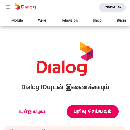
Reload & Pay
Main
Mobile
Wi-Fi
Television
Shop
Busine
navigation
Dialog IDயுடன் இணைக்கவும்
பதிவு செய்யவும்
உள்நுழைய