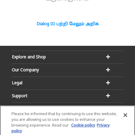
Dialog ID பற்றி மேலும் அறிக
Explore and Shop
Our Company
Legal
Support
Please be informed that by continuing to use this website,
you are allowing us to use cookies to enhance your
browsing experience. Read our
Cookie policy
Privacy
policy
Email:
Hotline: