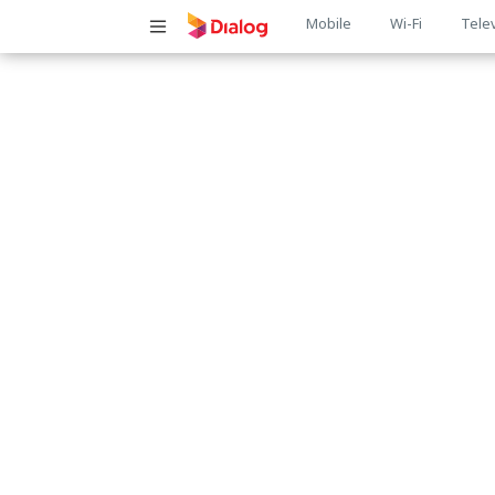
Main
Mobile
Wi-Fi
Tele
navigatio