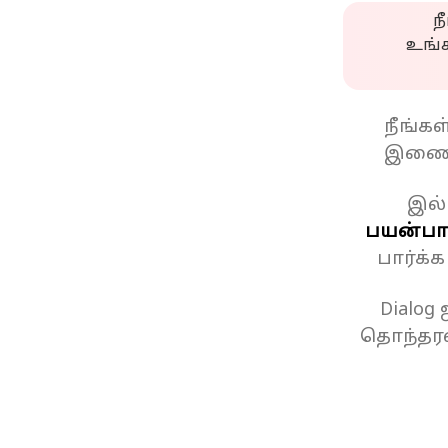
ந
உங்
நீங்க
இணைப
இல்
பயன்பாட
பார்க்
Dialog
தொந்தரவ