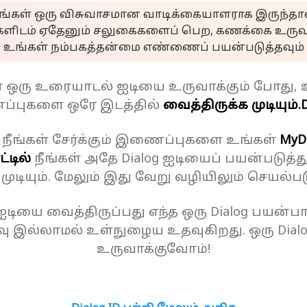
ீங்கள் ஒரு விசுவாசமான வாடிக்கையாளராக இருந்தால
களிடம் ஏதேனும் சலுகைகளைப் பெற, கணக்கை உருவா
உங்கள் நம்பகத்தன்மை எண்ணைப் பயன்படுத்தவும்
ள் ஒரு உரையாடல் ஐடியை உருவாக்கும் போது, 
்புகளை ஒரே இடத்தில்
வைத்திருக்க முடியும்.
D
 நீங்கள் சேர்க்கும் இணைப்புகளை உங்கள்
MyD
்டில்
நீங்கள் அதே Dialog ஐடியைப் பயன்படுத்த
க முடியும். மேலும் இது வேறு வழியிலும் செயல்பட
 ஐடியை வைத்திருப்பது எந்த ஒரு Dialog பயன்பாட
ு இல்லாமல் உள்நுழைய உதவுகிறது. ஒரு Dial
உருவாக்குவோம்!