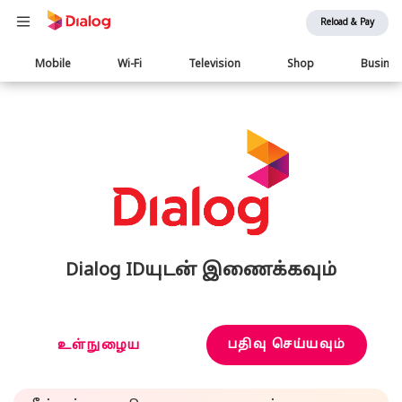
Reload & Pay
Main
Mobile
Wi-Fi
Television
Shop
Busine
navigation
Dialog IDயுடன் இணைக்கவும்
பதிவு செய்யவும்
உள்நுழைய