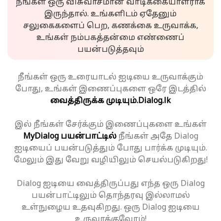
நீங்கள் ஒரு விசுவாசமான வாடிக்கையாளராக
இருந்தால். உங்களிடம் ஏதேனும்
சலுகைகளைப் பெற, கணக்கை உருவாக்க,
உங்கள் நம்பகத்தன்மை எண்ணைப்
பயன்படுத்தவும்
நீங்கள் ஒரு உரையாடல் ஐடியை உருவாக்கும்
போது, உங்கள் இணைப்புகளை ஒரே இடத்தில்
வைத்திருக்க முடியும்.
Dialog.lk
இல் நீங்கள் சேர்க்கும் இணைப்புகளை உங்கள்
MyDialog பயன்பாட்டில்
நீங்கள் அதே Dialog
ஐடியைப் பயன்படுத்தும் போது பார்க்க முடியும்.
மேலும் இது வேறு வழியிலும் செயல்படுகிறது!
Dialog ஐடியை வைத்திருப்பது எந்த ஒரு Dialog
பயன்பாட்டிலும் தொந்தரவு இல்லாமல்
உள்நுழைய உதவுகிறது. ஒரு Dialog ஐடியை
உருவாக்குவோம்!