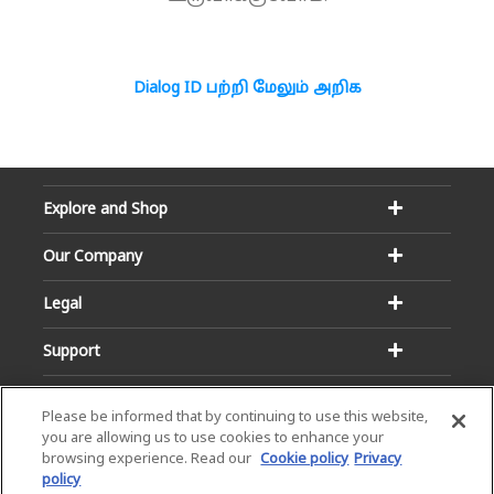
Dialog ID பற்றி மேலும் அறிக
Explore and Shop
Our Company
Legal
Support
Please be informed that by continuing to use this website,
you are allowing us to use cookies to enhance your
browsing experience. Read our
Cookie policy
Privacy
policy
Email:
Hotline: