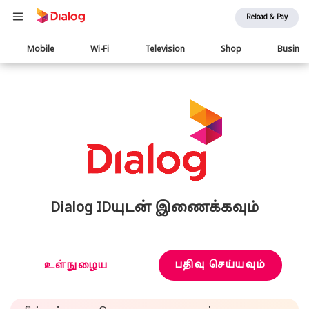
Reload & Pay
Main
Mobile
Wi-Fi
Television
Shop
Busine
navigation
Dialog IDயுடன் இணைக்கவும்
பதிவு செய்யவும்
உள்நுழைய