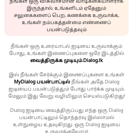
நீங்கள் ஒரு விசுவாசமான வாடிக்கையாளராக
இருந்தால். உங்களிடம் ஏதேனும்
சலுகைகளைப் பெற, கணக்கை உருவாக்க,
உங்கள் நம்பகத்தன்மை எண்ணைப்
பயன்படுத்தவும்
நீங்கள் ஒரு உரையாடல் ஐடியை உருவாக்கும்
போது, உங்கள் இணைப்புகளை ஒரே இடத்தில்
வைத்திருக்க முடியும்.
Dialog.lk
இல் நீங்கள் சேர்க்கும் இணைப்புகளை உங்கள்
MyDialog பயன்பாட்டில்
நீங்கள் அதே Dialog
ஐடியைப் பயன்படுத்தும் போது பார்க்க முடியும்.
மேலும் இது வேறு வழியிலும் செயல்படுகிறது!
Dialog ஐடியை வைத்திருப்பது எந்த ஒரு Dialog
பயன்பாட்டிலும் தொந்தரவு இல்லாமல்
உள்நுழைய உதவுகிறது. ஒரு Dialog ஐடியை
உருவாக்குவோம்!