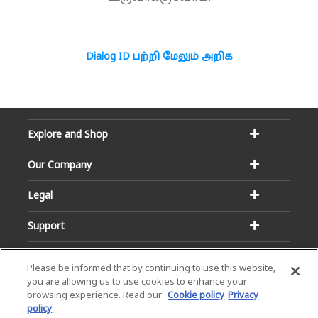
Dialog ID பற்றி மேலும் அறிக
Explore and Shop
Our Company
Legal
Support
Please be informed that by continuing to use this website,
you are allowing us to use cookies to enhance your
browsing experience. Read our
Cookie policy
Privacy
policy
Email:
Hotline: