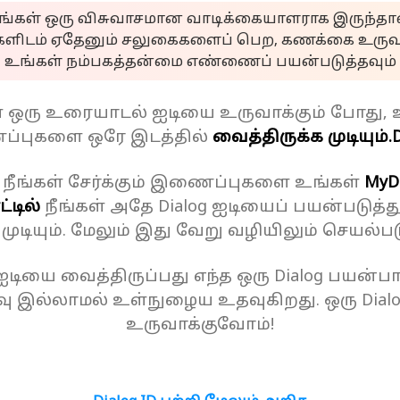
ீங்கள் ஒரு விசுவாசமான வாடிக்கையாளராக இருந்தால
களிடம் ஏதேனும் சலுகைகளைப் பெற, கணக்கை உருவா
உங்கள் நம்பகத்தன்மை எண்ணைப் பயன்படுத்தவும்
ள் ஒரு உரையாடல் ஐடியை உருவாக்கும் போது, 
்புகளை ஒரே இடத்தில்
வைத்திருக்க முடியும்.
D
 நீங்கள் சேர்க்கும் இணைப்புகளை உங்கள்
MyD
்டில்
நீங்கள் அதே Dialog ஐடியைப் பயன்படுத்த
க முடியும். மேலும் இது வேறு வழியிலும் செயல்பட
 ஐடியை வைத்திருப்பது எந்த ஒரு Dialog பயன்பாட
ு இல்லாமல் உள்நுழைய உதவுகிறது. ஒரு Dial
உருவாக்குவோம்!