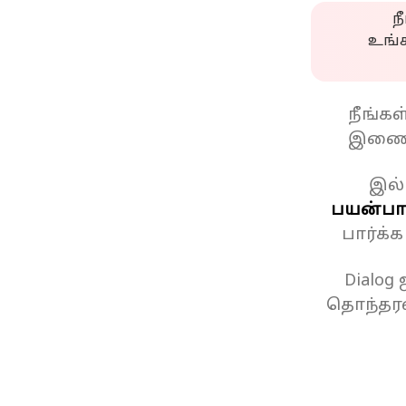
ந
உங்
நீங்க
இணைப
இல்
பயன்பாட
பார்க்
Dialog
தொந்தரவ