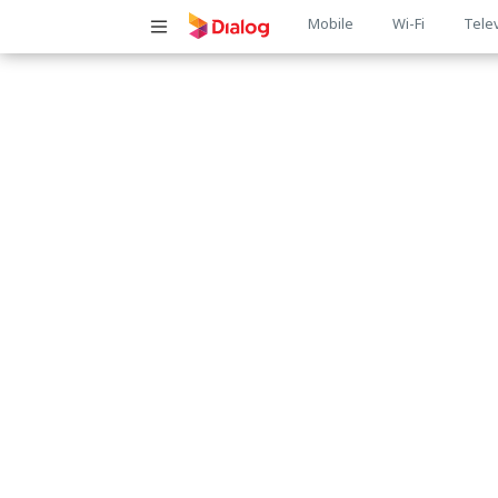
Main
Mobile
Wi-Fi
Tele
navigatio