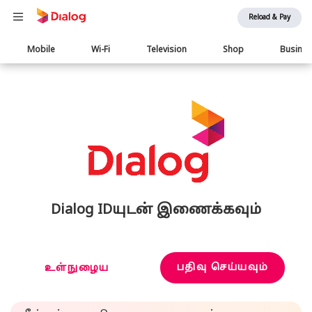
Reload & Pay
Main
Mobile
Wi-Fi
Television
Shop
Busine
navigation
Dialog IDயுடன் இணைக்கவும்
பதிவு செய்யவும்
உள்நுழைய