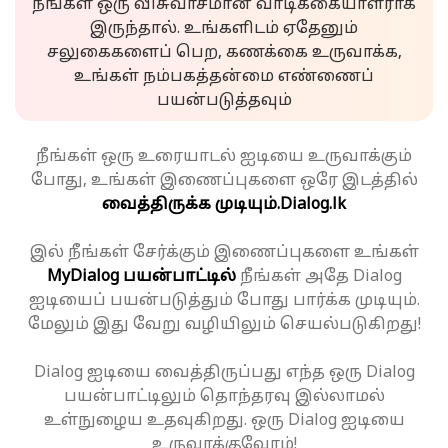
நீங்கள் ஒரு விசுவாசமான வாடிக்கையாளராக
இருந்தால். உங்களிடம் ஏதேனும்
சலுகைகளைப் பெற, கணக்கை உருவாக்க,
உங்கள் நம்பகத்தன்மை எண்ணைப்
பயன்படுத்தவும்
நீங்கள் ஒரு உரையாடல் ஐடியை உருவாக்கும்
போது, உங்கள் இணைப்புகளை ஒரே இடத்தில்
வைத்திருக்க முடியும்.
Dialog.lk
இல் நீங்கள் சேர்க்கும் இணைப்புகளை உங்கள்
MyDialog பயன்பாட்டில்
நீங்கள் அதே Dialog
ஐடியைப் பயன்படுத்தும் போது பார்க்க முடியும்.
மேலும் இது வேறு வழியிலும் செயல்படுகிறது!
Dialog ஐடியை வைத்திருப்பது எந்த ஒரு Dialog
பயன்பாட்டிலும் தொந்தரவு இல்லாமல்
உள்நுழைய உதவுகிறது. ஒரு Dialog ஐடியை
உருவாக்குவோம்!