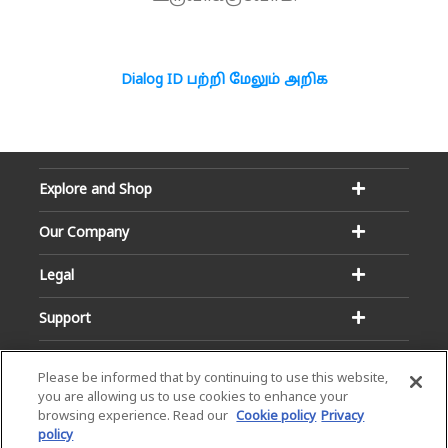
Dialog ID பற்றி மேலும் அறிக
Explore and Shop
Our Company
Legal
Support
Please be informed that by continuing to use this website,
you are allowing us to use cookies to enhance your
browsing experience. Read our
Cookie policy
Privacy
policy
Email:
Hotline: