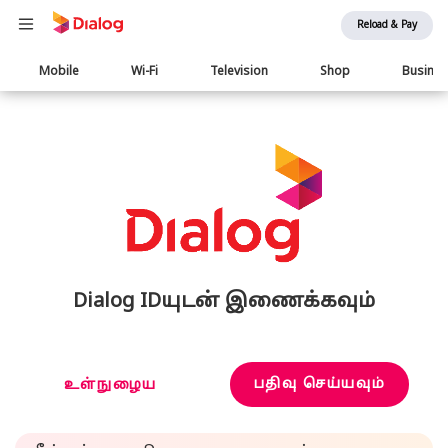
Reload & Pay
Main
Mobile
Wi-Fi
Television
Shop
Busine
navigation
Dialog IDயுடன் இணைக்கவும்
பதிவு செய்யவும்
உள்நுழைய