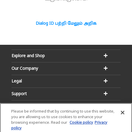
Dialog ID பற்றி மேலும் அறிக
Explore and Shop
Our Company
Legal
Support
Please be informed that by continuing to use this website,
you are allowing us to use cookies to enhance your
browsing experience. Read our
Cookie policy
Privacy
policy
Email:
Hotline: