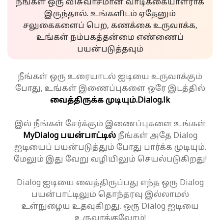
நீங்கள் ஒரு விசுவாசமான வாடிக்கையாளராக
இருந்தால். உங்களிடம் ஏதேனும்
சலுகைகளைப் பெற, கணக்கை உருவாக்க,
உங்கள் நம்பகத்தன்மை எண்ணைப்
பயன்படுத்தவும்
நீங்கள் ஒரு உரையாடல் ஐடியை உருவாக்கும்
போது, உங்கள் இணைப்புகளை ஒரே இடத்தில்
வைத்திருக்க முடியும்.
Dialog.lk
இல் நீங்கள் சேர்க்கும் இணைப்புகளை உங்கள்
MyDialog பயன்பாட்டில்
நீங்கள் அதே Dialog
ஐடியைப் பயன்படுத்தும் போது பார்க்க முடியும்.
மேலும் இது வேறு வழியிலும் செயல்படுகிறது!
Dialog ஐடியை வைத்திருப்பது எந்த ஒரு Dialog
பயன்பாட்டிலும் தொந்தரவு இல்லாமல்
உள்நுழைய உதவுகிறது. ஒரு Dialog ஐடியை
உருவாக்குவோம்!