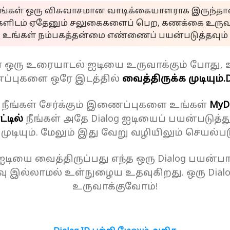
ீங்கள் ஒரு விசுவாசமான வாடிக்கையாளராக இருந்தால
களிடம் ஏதேனும் சலுகைகளைப் பெற, கணக்கை உருவா
உங்கள் நம்பகத்தன்மை எண்ணைப் பயன்படுத்தவும்
ள் ஒரு உரையாடல் ஐடியை உருவாக்கும் போது, 
்புகளை ஒரே இடத்தில்
வைத்திருக்க முடியும்.
D
 நீங்கள் சேர்க்கும் இணைப்புகளை உங்கள்
MyD
்டில்
நீங்கள் அதே Dialog ஐடியைப் பயன்படுத்த
க முடியும். மேலும் இது வேறு வழியிலும் செயல்பட
 ஐடியை வைத்திருப்பது எந்த ஒரு Dialog பயன்பாட
ு இல்லாமல் உள்நுழைய உதவுகிறது. ஒரு Dial
உருவாக்குவோம்!