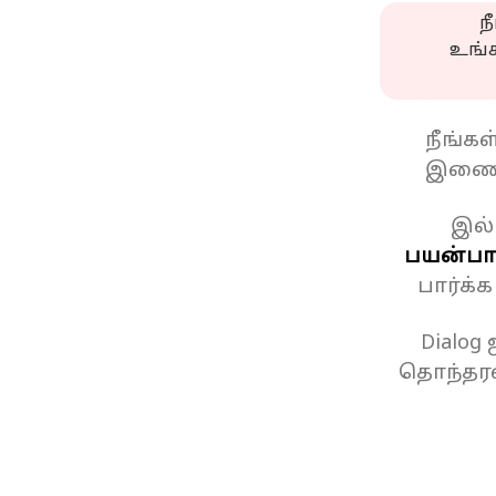
ந
உங்
நீங்க
இணைப
இல்
பயன்பாட
பார்க்
Dialog
தொந்தரவ