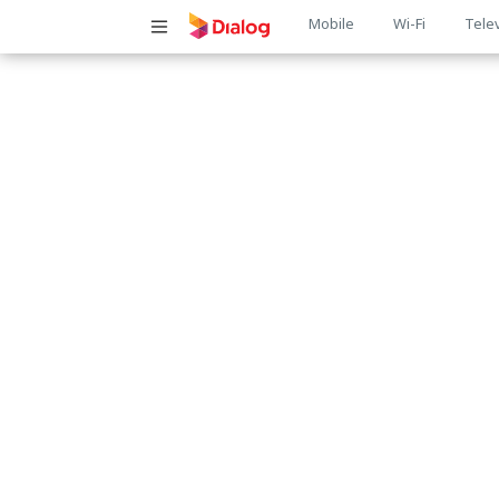
Main
Mobile
Wi-Fi
Tele
navigatio