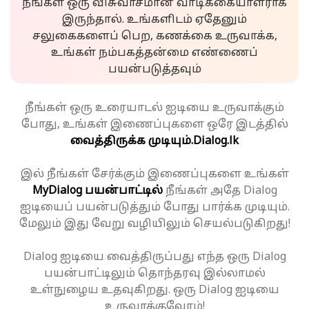
நீங்கள் ஒரு விசுவாசமான வாடிக்கையாளராக
இருந்தால். உங்களிடம் ஏதேனும்
சலுகைகளைப் பெற, கணக்கை உருவாக்க,
உங்கள் நம்பகத்தன்மை எண்ணைப்
பயன்படுத்தவும்
நீங்கள் ஒரு உரையாடல் ஐடியை உருவாக்கும்
போது, உங்கள் இணைப்புகளை ஒரே இடத்தில்
வைத்திருக்க முடியும்.
Dialog.lk
இல் நீங்கள் சேர்க்கும் இணைப்புகளை உங்கள்
MyDialog பயன்பாட்டில்
நீங்கள் அதே Dialog
ஐடியைப் பயன்படுத்தும் போது பார்க்க முடியும்.
மேலும் இது வேறு வழியிலும் செயல்படுகிறது!
Dialog ஐடியை வைத்திருப்பது எந்த ஒரு Dialog
பயன்பாட்டிலும் தொந்தரவு இல்லாமல்
உள்நுழைய உதவுகிறது. ஒரு Dialog ஐடியை
உருவாக்குவோம்!