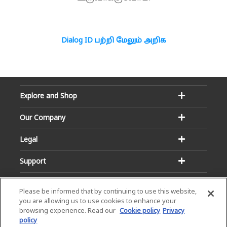
Dialog ID பற்றி மேலும் அறிக
Explore and Shop
Our Company
Legal
Support
Please be informed that by continuing to use this website,
you are allowing us to use cookies to enhance your
browsing experience. Read our
Cookie policy
Privacy
policy
Email:
Hotline: