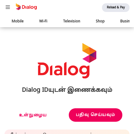
Reload & Pay
Main
Mobile
Wi-Fi
Television
Shop
Busine
navigation
Dialog IDயுடன் இணைக்கவும்
பதிவு செய்யவும்
உள்நுழைய