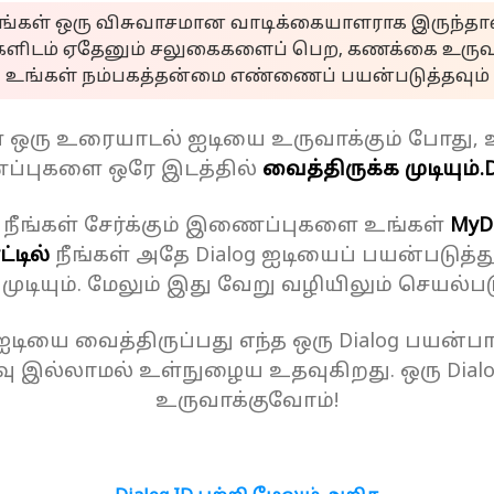
ீங்கள் ஒரு விசுவாசமான வாடிக்கையாளராக இருந்தால
களிடம் ஏதேனும் சலுகைகளைப் பெற, கணக்கை உருவா
உங்கள் நம்பகத்தன்மை எண்ணைப் பயன்படுத்தவும்
ள் ஒரு உரையாடல் ஐடியை உருவாக்கும் போது, 
்புகளை ஒரே இடத்தில்
வைத்திருக்க முடியும்.
D
 நீங்கள் சேர்க்கும் இணைப்புகளை உங்கள்
MyD
்டில்
நீங்கள் அதே Dialog ஐடியைப் பயன்படுத்த
க முடியும். மேலும் இது வேறு வழியிலும் செயல்பட
 ஐடியை வைத்திருப்பது எந்த ஒரு Dialog பயன்பாட
ு இல்லாமல் உள்நுழைய உதவுகிறது. ஒரு Dial
உருவாக்குவோம்!