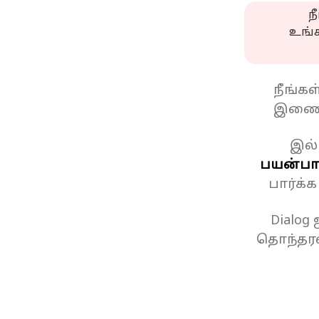
ந
உங்
நீங்க
இணைப
இல்
பயன்பாட
பார்க்
Dialog
தொந்தரவ