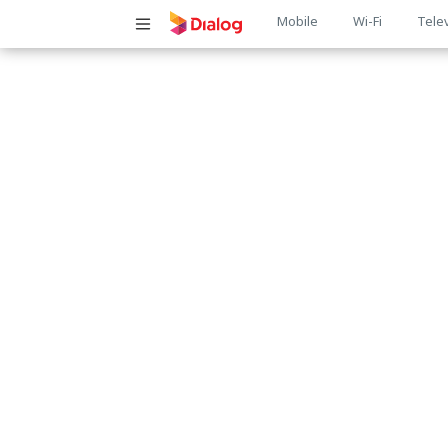
Main
Mobile
Wi-Fi
Tele
navigatio