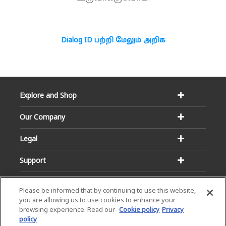
Dialog ID பற்றி மேலும் அறிக
Explore and Shop
Our Company
Legal
Support
Please be informed that by continuing to use this website,
you are allowing us to use cookies to enhance your
browsing experience. Read our
Cookie policy
Privacy
policy
Email:
Hotline: