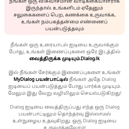
நீங்கள் ஒரு விசுவாசமான வாடிக்கையாளராக
இருந்தால். உங்களிடம் ஏதேனும்
சலுகைகளைப் பெற, கணக்கை உருவாக்க,
உங்கள் நம்பகத்தன்மை எண்ணைப்
பயன்படுத்தவும்
நீங்கள் ஒரு உரையாடல் ஐடியை உருவாக்கும்
போது, உங்கள் இணைப்புகளை ஒரே இடத்தில்
வைத்திருக்க முடியும்.
Dialog.lk
இல் நீங்கள் சேர்க்கும் இணைப்புகளை உங்கள்
MyDialog பயன்பாட்டில்
நீங்கள் அதே Dialog
ஐடியைப் பயன்படுத்தும் போது பார்க்க முடியும்.
மேலும் இது வேறு வழியிலும் செயல்படுகிறது!
Dialog ஐடியை வைத்திருப்பது எந்த ஒரு Dialog
பயன்பாட்டிலும் தொந்தரவு இல்லாமல்
உள்நுழைய உதவுகிறது. ஒரு Dialog ஐடியை
உருவாக்குவோம்!