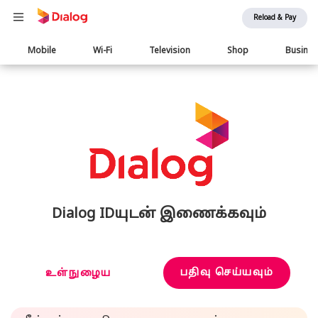
Reload & Pay
Main
Mobile
Wi-Fi
Television
Shop
Busine
navigation
Dialog IDயுடன் இணைக்கவும்
பதிவு செய்யவும்
உள்நுழைய