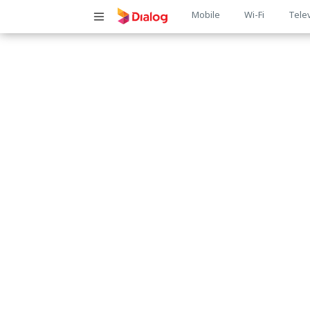
Main
Mobile
Wi-Fi
Tele
navigatio