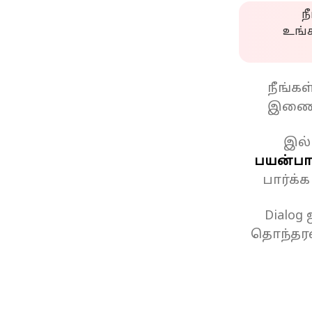
ந
உங்
நீங்க
இணைப
இல்
பயன்பாட
பார்க்
Dialog
தொந்தரவ