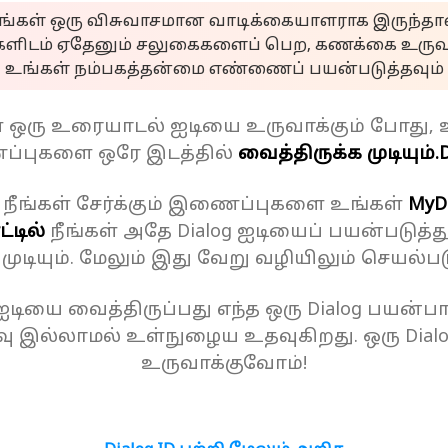
ீங்கள் ஒரு விசுவாசமான வாடிக்கையாளராக இருந்தால
களிடம் ஏதேனும் சலுகைகளைப் பெற, கணக்கை உருவா
உங்கள் நம்பகத்தன்மை எண்ணைப் பயன்படுத்தவும்
ள் ஒரு உரையாடல் ஐடியை உருவாக்கும் போது, 
்புகளை ஒரே இடத்தில்
வைத்திருக்க முடியும்.
D
 நீங்கள் சேர்க்கும் இணைப்புகளை உங்கள்
MyD
்டில்
நீங்கள் அதே Dialog ஐடியைப் பயன்படுத்த
க முடியும். மேலும் இது வேறு வழியிலும் செயல்பட
 ஐடியை வைத்திருப்பது எந்த ஒரு Dialog பயன்பாட
ு இல்லாமல் உள்நுழைய உதவுகிறது. ஒரு Dial
உருவாக்குவோம்!