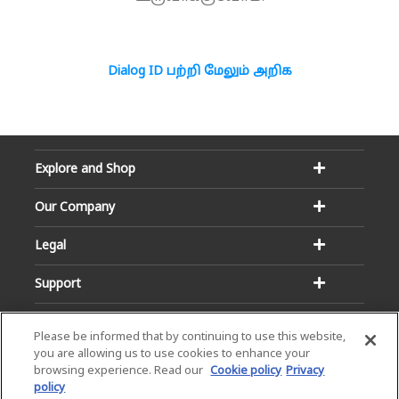
Dialog ID பற்றி மேலும் அறிக
Explore and Shop
Our Company
Legal
Support
Please be informed that by continuing to use this website,
you are allowing us to use cookies to enhance your
browsing experience. Read our
Cookie policy
Privacy
policy
Email:
Hotline: