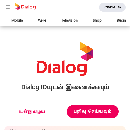
Reload & Pay
Main
Mobile
Wi-Fi
Television
Shop
Busine
navigation
Dialog IDயுடன் இணைக்கவும்
பதிவு செய்யவும்
உள்நுழைய