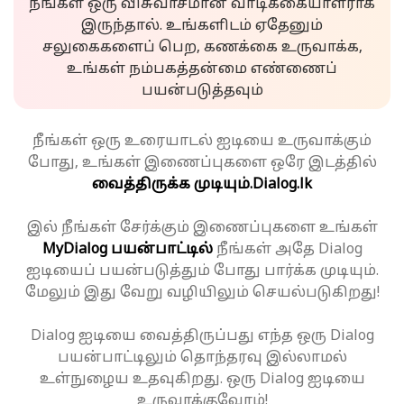
நீங்கள் ஒரு விசுவாசமான வாடிக்கையாளராக
இருந்தால். உங்களிடம் ஏதேனும்
சலுகைகளைப் பெற, கணக்கை உருவாக்க,
உங்கள் நம்பகத்தன்மை எண்ணைப்
பயன்படுத்தவும்
நீங்கள் ஒரு உரையாடல் ஐடியை உருவாக்கும்
போது, உங்கள் இணைப்புகளை ஒரே இடத்தில்
வைத்திருக்க முடியும்.
Dialog.lk
இல் நீங்கள் சேர்க்கும் இணைப்புகளை உங்கள்
MyDialog பயன்பாட்டில்
நீங்கள் அதே Dialog
ஐடியைப் பயன்படுத்தும் போது பார்க்க முடியும்.
மேலும் இது வேறு வழியிலும் செயல்படுகிறது!
Dialog ஐடியை வைத்திருப்பது எந்த ஒரு Dialog
பயன்பாட்டிலும் தொந்தரவு இல்லாமல்
உள்நுழைய உதவுகிறது. ஒரு Dialog ஐடியை
உருவாக்குவோம்!