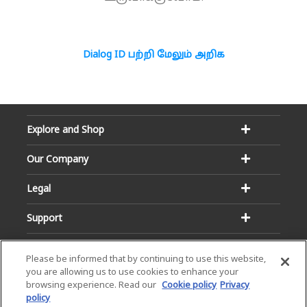
Dialog ID பற்றி மேலும் அறிக
Explore and Shop
Our Company
Legal
Support
Please be informed that by continuing to use this website,
you are allowing us to use cookies to enhance your
browsing experience. Read our
Cookie policy
Privacy
policy
Email:
Hotline: