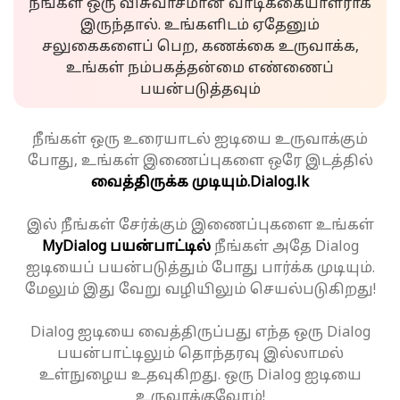
நீங்கள் ஒரு விசுவாசமான வாடிக்கையாளராக
இருந்தால். உங்களிடம் ஏதேனும்
சலுகைகளைப் பெற, கணக்கை உருவாக்க,
உங்கள் நம்பகத்தன்மை எண்ணைப்
பயன்படுத்தவும்
நீங்கள் ஒரு உரையாடல் ஐடியை உருவாக்கும்
போது, உங்கள் இணைப்புகளை ஒரே இடத்தில்
வைத்திருக்க முடியும்.
Dialog.lk
இல் நீங்கள் சேர்க்கும் இணைப்புகளை உங்கள்
MyDialog பயன்பாட்டில்
நீங்கள் அதே Dialog
ஐடியைப் பயன்படுத்தும் போது பார்க்க முடியும்.
மேலும் இது வேறு வழியிலும் செயல்படுகிறது!
Dialog ஐடியை வைத்திருப்பது எந்த ஒரு Dialog
பயன்பாட்டிலும் தொந்தரவு இல்லாமல்
உள்நுழைய உதவுகிறது. ஒரு Dialog ஐடியை
உருவாக்குவோம்!