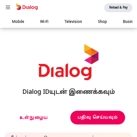
Reload & Pay
Main
Mobile
Wi-Fi
Television
Shop
Busine
navigation
Dialog IDயுடன் இணைக்கவும்
பதிவு செய்யவும்
உள்நுழைய