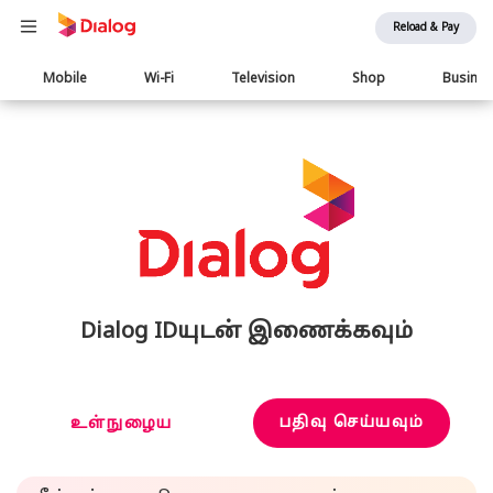
Reload & Pay
Main
Mobile
Wi-Fi
Television
Shop
Busine
navigation
Dialog IDயுடன் இணைக்கவும்
பதிவு செய்யவும்
உள்நுழைய