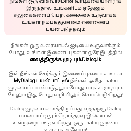
நீங்கள் ஒரு விசுவாசமான வாடிக்கையாளராக
இருந்தால். உங்களிடம் ஏதேனும்
சலுகைகளைப் பெற, கணக்கை உருவாக்க,
உங்கள் நம்பகத்தன்மை எண்ணைப்
பயன்படுத்தவும்
நீங்கள் ஒரு உரையாடல் ஐடியை உருவாக்கும்
போது, உங்கள் இணைப்புகளை ஒரே இடத்தில்
வைத்திருக்க முடியும்.
Dialog.lk
இல் நீங்கள் சேர்க்கும் இணைப்புகளை உங்கள்
MyDialog பயன்பாட்டில்
நீங்கள் அதே Dialog
ஐடியைப் பயன்படுத்தும் போது பார்க்க முடியும்.
மேலும் இது வேறு வழியிலும் செயல்படுகிறது!
Dialog ஐடியை வைத்திருப்பது எந்த ஒரு Dialog
பயன்பாட்டிலும் தொந்தரவு இல்லாமல்
உள்நுழைய உதவுகிறது. ஒரு Dialog ஐடியை
உருவாக்குவோம்!