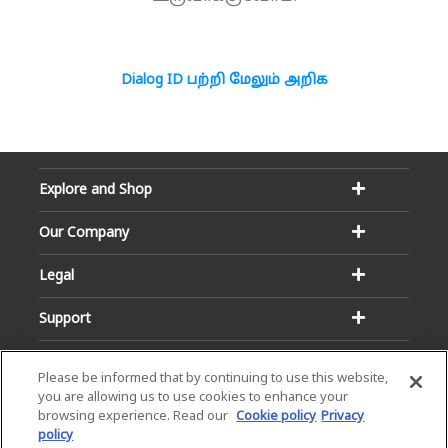
Dialog ID பற்றி மேலும் அறிக
Explore and Shop
Our Company
Legal
Support
Please be informed that by continuing to use this website,
you are allowing us to use cookies to enhance your
browsing experience. Read our
Cookie policy
Privacy
policy
Email:
Hotline: