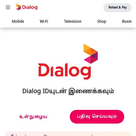
Reload & Pay
Main
Mobile
Wi-Fi
Television
Shop
Busine
navigation
Dialog IDயுடன் இணைக்கவும்
பதிவு செய்யவும்
உள்நுழைய