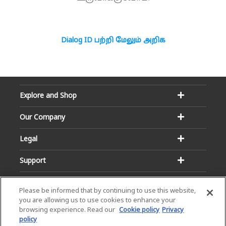
Dialog ID பற்றி மேலும் அறிக
Explore and Shop
Our Company
Legal
Support
Please be informed that by continuing to use this website,
you are allowing us to use cookies to enhance your
browsing experience. Read our
Cookie policy
Privacy
policy
Email:
Hotline: