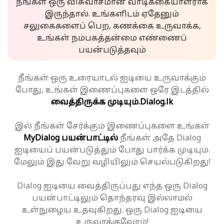
நீங்கள் ஒரு விசுவாசமான வாடிக்கையாளராக
இருந்தால். உங்களிடம் ஏதேனும்
சலுகைகளைப் பெற, கணக்கை உருவாக்க,
உங்கள் நம்பகத்தன்மை எண்ணைப்
பயன்படுத்தவும்
நீங்கள் ஒரு உரையாடல் ஐடியை உருவாக்கும்
போது, உங்கள் இணைப்புகளை ஒரே இடத்தில்
வைத்திருக்க முடியும்.
Dialog.lk
இல் நீங்கள் சேர்க்கும் இணைப்புகளை உங்கள்
MyDialog பயன்பாட்டில்
நீங்கள் அதே Dialog
ஐடியைப் பயன்படுத்தும் போது பார்க்க முடியும்.
மேலும் இது வேறு வழியிலும் செயல்படுகிறது!
Dialog ஐடியை வைத்திருப்பது எந்த ஒரு Dialog
பயன்பாட்டிலும் தொந்தரவு இல்லாமல்
உள்நுழைய உதவுகிறது. ஒரு Dialog ஐடியை
உருவாக்குவோம்!