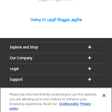
Dialog ID பற்றி மேலும் அறிக
Explore and Shop
Our Company
Legal
Support
Please be informed that by continuing to use this website,
you are allowing us to use cookies to enhance your
browsing experience. Read our
Cookie policy
Privacy
policy
Email:
Hotline: