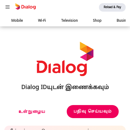
Reload & Pay
Main
Mobile
Wi-Fi
Television
Shop
Busine
navigation
Dialog IDயுடன் இணைக்கவும்
பதிவு செய்யவும்
உள்நுழைய