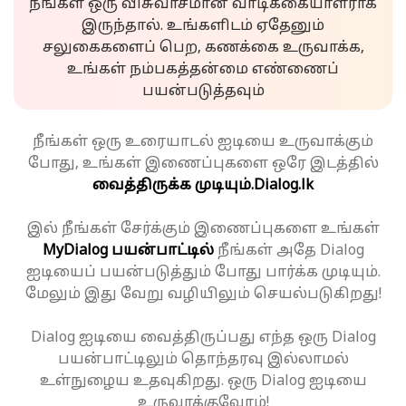
நீங்கள் ஒரு விசுவாசமான வாடிக்கையாளராக
இருந்தால். உங்களிடம் ஏதேனும்
சலுகைகளைப் பெற, கணக்கை உருவாக்க,
உங்கள் நம்பகத்தன்மை எண்ணைப்
பயன்படுத்தவும்
நீங்கள் ஒரு உரையாடல் ஐடியை உருவாக்கும்
போது, உங்கள் இணைப்புகளை ஒரே இடத்தில்
வைத்திருக்க முடியும்.
Dialog.lk
இல் நீங்கள் சேர்க்கும் இணைப்புகளை உங்கள்
MyDialog பயன்பாட்டில்
நீங்கள் அதே Dialog
ஐடியைப் பயன்படுத்தும் போது பார்க்க முடியும்.
மேலும் இது வேறு வழியிலும் செயல்படுகிறது!
Dialog ஐடியை வைத்திருப்பது எந்த ஒரு Dialog
பயன்பாட்டிலும் தொந்தரவு இல்லாமல்
உள்நுழைய உதவுகிறது. ஒரு Dialog ஐடியை
உருவாக்குவோம்!