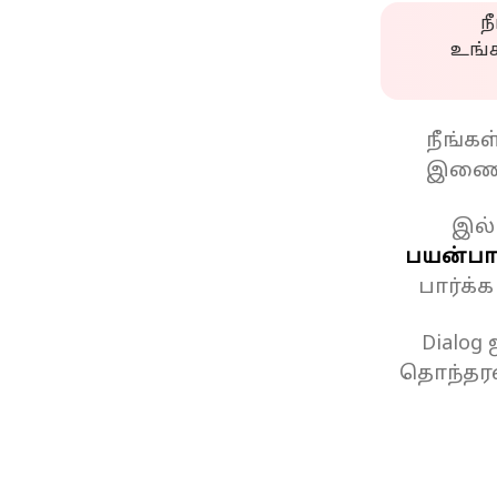
ந
உங்
நீங்க
இணைப
இல்
பயன்பாட
பார்க்
Dialog
தொந்தரவ