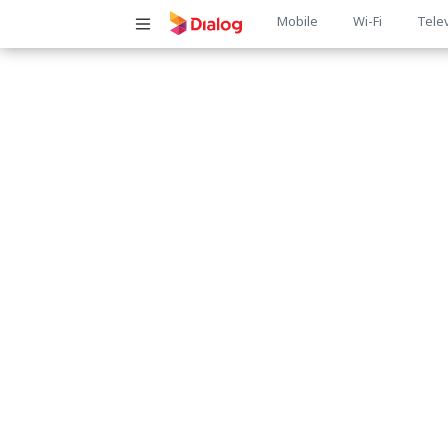
Main
Mobile
Wi-Fi
Tele
navigatio