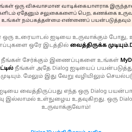
ீங்கள் ஒரு விசுவாசமான வாடிக்கையாளராக இருந்தால
களிடம் ஏதேனும் சலுகைகளைப் பெற, கணக்கை உருவா
உங்கள் நம்பகத்தன்மை எண்ணைப் பயன்படுத்தவும்
ள் ஒரு உரையாடல் ஐடியை உருவாக்கும் போது, 
்புகளை ஒரே இடத்தில்
வைத்திருக்க முடியும்.
D
 நீங்கள் சேர்க்கும் இணைப்புகளை உங்கள்
MyD
்டில்
நீங்கள் அதே Dialog ஐடியைப் பயன்படுத்த
க முடியும். மேலும் இது வேறு வழியிலும் செயல்பட
 ஐடியை வைத்திருப்பது எந்த ஒரு Dialog பயன்பாட
ு இல்லாமல் உள்நுழைய உதவுகிறது. ஒரு Dial
உருவாக்குவோம்!