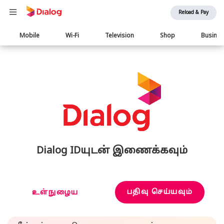
Reload & Pay
Main
Mobile
Wi-Fi
Television
Shop
Busine
navigation
Dialog IDயுடன் இணைக்கவும்
பதிவு செய்யவும்
உள்நுழைய