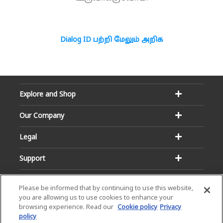
Dialog ID பற்றி மேலும் அறிக
Explore and Shop
Our Company
Legal
Support
Please be informed that by continuing to use this website,
you are allowing us to use cookies to enhance your
browsing experience. Read our
Cookie policy
Privacy
policy
Email:
Hotline: