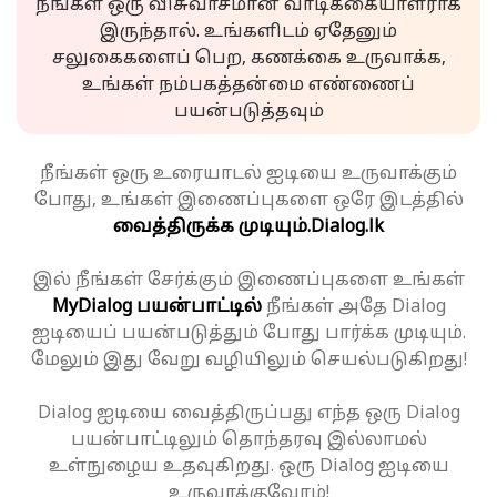
நீங்கள் ஒரு விசுவாசமான வாடிக்கையாளராக
இருந்தால். உங்களிடம் ஏதேனும்
சலுகைகளைப் பெற, கணக்கை உருவாக்க,
உங்கள் நம்பகத்தன்மை எண்ணைப்
பயன்படுத்தவும்
நீங்கள் ஒரு உரையாடல் ஐடியை உருவாக்கும்
போது, உங்கள் இணைப்புகளை ஒரே இடத்தில்
வைத்திருக்க முடியும்.
Dialog.lk
இல் நீங்கள் சேர்க்கும் இணைப்புகளை உங்கள்
MyDialog பயன்பாட்டில்
நீங்கள் அதே Dialog
ஐடியைப் பயன்படுத்தும் போது பார்க்க முடியும்.
மேலும் இது வேறு வழியிலும் செயல்படுகிறது!
Dialog ஐடியை வைத்திருப்பது எந்த ஒரு Dialog
பயன்பாட்டிலும் தொந்தரவு இல்லாமல்
உள்நுழைய உதவுகிறது. ஒரு Dialog ஐடியை
உருவாக்குவோம்!