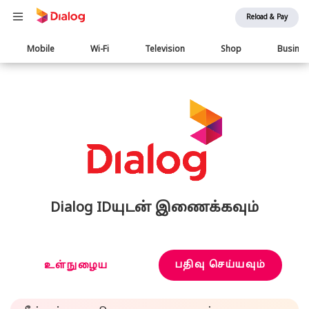
Reload & Pay
Main
Mobile
Wi-Fi
Television
Shop
Busine
navigation
Dialog IDயுடன் இணைக்கவும்
பதிவு செய்யவும்
உள்நுழைய