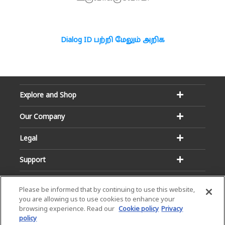
Dialog ID பற்றி மேலும் அறிக
Explore and Shop
Our Company
Legal
Support
Please be informed that by continuing to use this website,
you are allowing us to use cookies to enhance your
browsing experience. Read our
Cookie policy
Privacy
policy
Email:
Hotline: