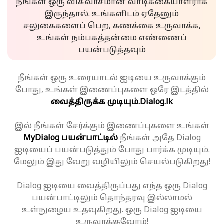
நீங்கள் ஒரு விசுவாசமான வாடிக்கையாளராக
இருந்தால். உங்களிடம் ஏதேனும்
சலுகைகளைப் பெற, கணக்கை உருவாக்க,
உங்கள் நம்பகத்தன்மை எண்ணைப்
பயன்படுத்தவும்
நீங்கள் ஒரு உரையாடல் ஐடியை உருவாக்கும்
போது, உங்கள் இணைப்புகளை ஒரே இடத்தில்
வைத்திருக்க முடியும்.
Dialog.lk
இல் நீங்கள் சேர்க்கும் இணைப்புகளை உங்கள்
MyDialog பயன்பாட்டில்
நீங்கள் அதே Dialog
ஐடியைப் பயன்படுத்தும் போது பார்க்க முடியும்.
மேலும் இது வேறு வழியிலும் செயல்படுகிறது!
Dialog ஐடியை வைத்திருப்பது எந்த ஒரு Dialog
பயன்பாட்டிலும் தொந்தரவு இல்லாமல்
உள்நுழைய உதவுகிறது. ஒரு Dialog ஐடியை
உருவாக்குவோம்!