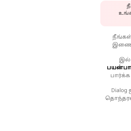
ந
உங்
நீங்க
இணைப
இல்
பயன்பாட
பார்க்
Dialog
தொந்தரவ