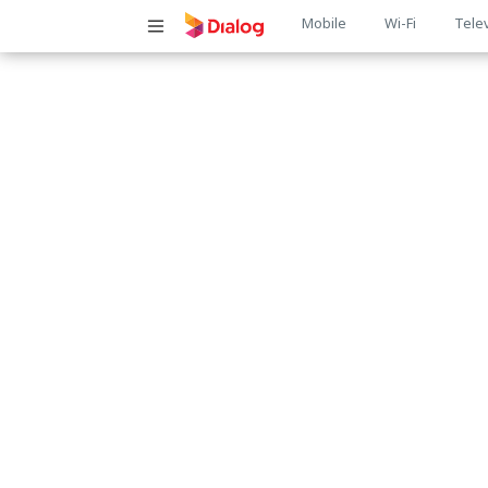
Main
Mobile
Wi-Fi
Tele
navigatio