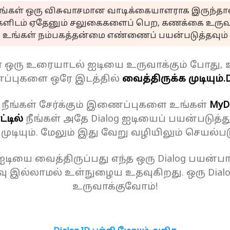
ீங்கள் ஒரு விசுவாசமான வாடிக்கையாளராக இருந்தால
களிடம் ஏதேனும் சலுகைகளைப் பெற, கணக்கை உருவா
உங்கள் நம்பகத்தன்மை எண்ணைப் பயன்படுத்தவும்
ள் ஒரு உரையாடல் ஐடியை உருவாக்கும் போது, 
்புகளை ஒரே இடத்தில்
வைத்திருக்க முடியும்.
D
 நீங்கள் சேர்க்கும் இணைப்புகளை உங்கள்
MyD
்டில்
நீங்கள் அதே Dialog ஐடியைப் பயன்படுத்த
க முடியும். மேலும் இது வேறு வழியிலும் செயல்பட
 ஐடியை வைத்திருப்பது எந்த ஒரு Dialog பயன்பாட
ு இல்லாமல் உள்நுழைய உதவுகிறது. ஒரு Dial
உருவாக்குவோம்!