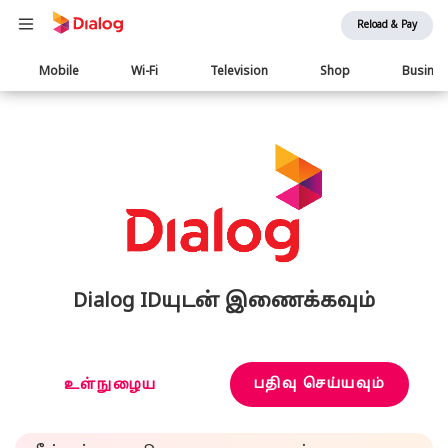
Reload & Pay
Main
Mobile
Wi-Fi
Television
Shop
Busine
navigation
Dialog IDயுடன் இணைக்கவும்
பதிவு செய்யவும்
உள்நுழைய