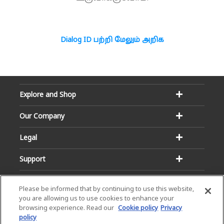
Dialog ID பற்றி மேலும் அறிக
Explore and Shop
Our Company
Legal
Support
Please be informed that by continuing to use this website,
you are allowing us to use cookies to enhance your
browsing experience. Read our
Cookie policy
Privacy
policy
Email:
Hotline: