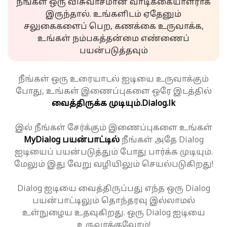
நீங்கள் ஒரு விசுவாசமான வாடிக்கையாளராக
இருந்தால். உங்களிடம் ஏதேனும்
சலுகைகளைப் பெற, கணக்கை உருவாக்க,
உங்கள் நம்பகத்தன்மை எண்ணைப்
பயன்படுத்தவும்
நீங்கள் ஒரு உரையாடல் ஐடியை உருவாக்கும்
போது, உங்கள் இணைப்புகளை ஒரே இடத்தில்
வைத்திருக்க முடியும்.
Dialog.lk
இல் நீங்கள் சேர்க்கும் இணைப்புகளை உங்கள்
MyDialog பயன்பாட்டில்
நீங்கள் அதே Dialog
ஐடியைப் பயன்படுத்தும் போது பார்க்க முடியும்.
மேலும் இது வேறு வழியிலும் செயல்படுகிறது!
Dialog ஐடியை வைத்திருப்பது எந்த ஒரு Dialog
பயன்பாட்டிலும் தொந்தரவு இல்லாமல்
உள்நுழைய உதவுகிறது. ஒரு Dialog ஐடியை
உருவாக்குவோம்!